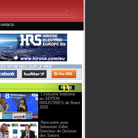
contacts
VEZ MTOM MAG SUR LE WEB
L’industrie bretonne
au SEPEM
INDUSTRIES de Brest
2026
Rencontre avec
Sébastien Gillet,
Directeur de Division
des Salons