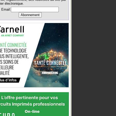
ier électronique.
Email: