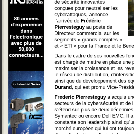
de sécurité innovantes
conçues pour neutraliser les
cyberattaques, annonce
l’arrivée de
Frédéric
Pierresteguy
au poste de
Directeur commercial sur les
segments « grands comptes »
et « ETI » pour la France et le Bene
Dans le cadre de ses nouvelles fon
est chargé de mettre en place une p
maximiser la croissance et les re
le réseau de distribution, d’intensif
ainsi que du développement des équ
Durand
, qui est promu Vice-Prési
Frederic Pierresteguy
a acquis un
secteurs de la cybersécurité et de l
s’étend sur plus de deux décennies
Symantec ou encore Dell EMC. Il a
constante son leadership ainsi qu
marché européen qui lui ont toujour