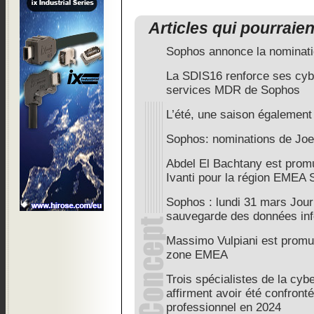
Articles qui pourraie
Sophos annonce la nominat
La SDIS16 renforce ses cyb
services MDR de Sophos
L’été, une saison également
Sophos: nominations de Joe 
Abdel El Bachtany est prom
Ivanti pour la région EMEA 
Sophos : lundi 31 mars Jour
sauvegarde des données in
Massimo Vulpiani est promu 
zone EMEA
Trois spécialistes de la cyb
affirment avoir été confront
professionnel en 2024