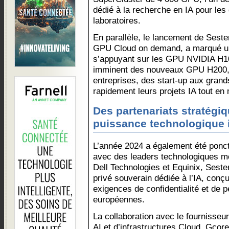
dédié à la recherche en IA pour les
laboratoires.
En parallèle, le lancement de Sest
GPU Cloud on demand, a marqué un
s’appuyant sur les GPU NVIDIA H10
imminent des nouveaux GPU H200, 
entreprises, des start-up aux grand
rapidement leurs projets IA tout en 
Des partenariats stratégi
puissance technologique 
L’année 2024 a également été ponct
avec des leaders technologiques m
Dell Technologies et Equinix, Seste
privé souverain dédiée à l’IA, conç
exigences de confidentialité et de 
européennes.
La collaboration avec le fournisseu
AI et d’infrastructures Cloud, Gcor