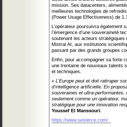
mission. Ses datacenters, alimenté
meilleures technologies de refroidi
(Power Usage Effectiveness) de 1.
L’opérateur poursuivra également sa
l’émergence d’une souveraineté te
soutenant les acteurs stratégiques 
Mistral AI, aux institutions scienti
passant par des grands groupes 
Enfin, pour accompagner sa forte c
une trentaine de nouveaux talents 
et techniques.
« L’Europe peut et doit rattraper so
d’intelligence artificielle. En propo
souveraines et ultra-performantes,
seulement comme un opérateur, ma
stratégique pour une innovation res
Youssef El Manssouri
.
https://www.sesterce.com/