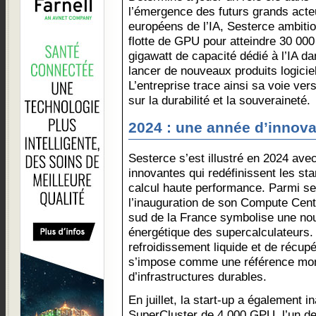
l’émergence des futurs grands acte
européens de l’IA, Sesterce ambiti
flotte de GPU pour atteindre 30 000
gigawatt de capacité dédié à l’IA d
lancer de nouveaux produits logicie
L’entreprise trace ainsi sa voie ve
sur la durabilité et la souveraineté.
2024 : une année d’innova
Sesterce s’est illustré en 2024 ave
innovantes qui redéfinissent les st
calcul haute performance. Parmi se
l’inauguration de son Compute Cen
sud de la France symbolise une nouv
énergétique des supercalculateurs
refroidissement liquide et de récupé
s’impose comme une référence mon
d’infrastructures durables.
En juillet, la start-up a également
SuperCluster de 4 000 GPU, l’un de