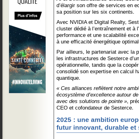
d’élargir son offre de services en 
sa position sur les six continents.
Avec NVIDIA et Digital Realty, Ses
cluster dédié à l’entraînement et à l
performance et une scalabilité exce
à une efficacité énergétique optimal
Par ailleurs, le partenariat avec l
les infrastructures de Sesterce d’un
opérationnelle, tandis que la coopé
consolidé son expertise en calcul 
quantique.
« Ces alliances reflètent notre ambi
écosystème d’excellence autour de l
avec des solutions de pointe »
, pré
CEO et cofondateur de Sesterce.
2025 : une ambition europ
futur innovant, durable et