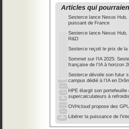
Articles qui pourraie
Sesterce lance Nexus Hub, l
puissant de France
Sesterce lance Nexus Hub, 
R&D
Sesterce reçoit le prix de la
Sommet sur l'IA 2025: Seste
française de l’IA à horizon 2
Sesterce dévoile son futur s
campus dédié à l’IA en Drô
HPE élargit son portefeuille
supercalculateurs à refroidi
OVHcloud propose des GPU 
Libérer la puissance de l'intel