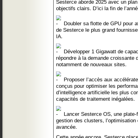
Sesterce aborde 2025 avec un plan 
objectifs clairs. D’ici la fin de l’ann
Doubler sa flotte de GPU pour at
de Sesterce le plus grand fournisse
IA.
Développer 1 Gigawatt de capaci
répondre à la demande croissante d
notamment de nouveaux sites.
Proposer l’accès aux accélérat
conçus pour optimiser les perform
d’intelligence artificielle les plus 
capacités de traitement inégalées.
Lancer Sesterce OS, une plate-fo
gestion des clusters, l’optimisation
avancée.
Cette année encore, Sesterce place