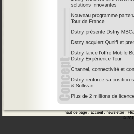
solutions innovantes
Nouveau programme partenai
Tour de France
Dstny présente Dstny MBC
Dstny acquiert Qunifi et pre
Dstny lance l'offre Mobile
Dstny Expérience Tour
Channel, connectivité et co
Dstny renforce sa position 
& Sullivan
Plus de 2 millions de licen
haut de page
.
accueil
.
newsletter
.
Flu
© 2012