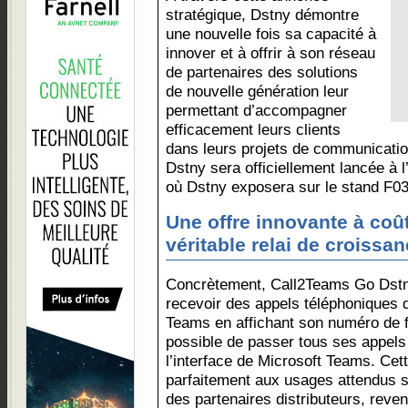
stratégique, Dstny démontre
une nouvelle fois sa capacité à
innover et à offrir à son réseau
de partenaires des solutions
de nouvelle génération leur
permettant d’accompagner
efficacement leurs clients
dans leurs projets de communicati
Dstny sera officiellement lancée à 
où Dstny exposera sur le stand F03
Une offre innovante à co
véritable relai de croissa
Concrètement, Call2Teams Go Dstn
recevoir des appels téléphoniques 
Teams en affichant son numéro de fi
possible de passer tous ses appels
l’interface de Microsoft Teams. Ce
parfaitement aux usages attendus su
des partenaires distributeurs, reve