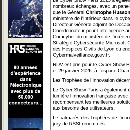
Le Cyber Show Paris 2025 a égaleme
nombreux échanges, avec un panel 
que le Général
Christophe Husso
ministère de l’intérieur dans le cy
Directeur Général adjoint de Docap
Coordonnateur pour l’intelligence art
Comcyber du ministère de l’intérieu
Stratégie Cybersécurité Microsoft 
des Hospices Civils de Lyon ou en
Cybermalveillance.gouv.fr.
RDV est pris pour le Cyber Show Pa
et 29 janvier 2026, à l’espace Cham
Les Trophées de l’innovation décer
Le Cyber Show Paris a également ét
lumière l’innovation française avec 
récompensant les meilleures soluti
aux besoins des utilisateurs.
Le palmarès des Trophées de l’inno
jury de RSSI renommés :