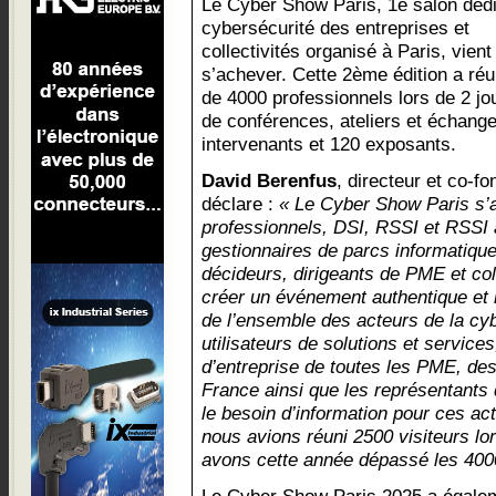
Le Cyber Show Paris, 1e salon dédi
cybersécurité des entreprises et
collectivités organisé à Paris, vient
s’achever. Cette 2ème édition a réu
de 4000 professionnels lors de 2 j
de conférences, ateliers et échang
intervenants et 120 exposants.
David Berenfus
, directeur et co-
déclare :
« Le Cyber Show Paris s’a
professionnels, DSI, RSSI et RSSI 
gestionnaires de parcs informatiq
décideurs, dirigeants de PME et col
créer un événement authentique et i
de l’ensemble des acteurs de la cy
utilisateurs de solutions et services
d’entreprise de toutes les PME, des
France ainsi que les représentants 
le besoin d’information pour ces act
nous avions réuni 2500 visiteurs lor
avons cette année dépassé les 4000 