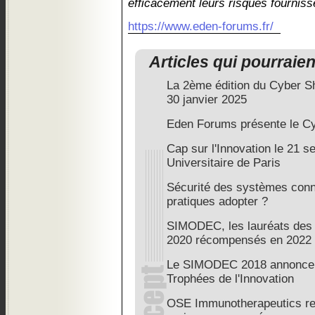
efficacement leurs risques fourniss
https://www.eden-forums.fr/
Articles qui pourraie
La 2ème édition du Cyber Sh
30 janvier 2025
Eden Forums présente le C
Cap sur l'Innovation le 21 s
Universitaire de Paris
Sécurité des systèmes conn
pratiques adopter ?
SIMODEC, les lauréats des 
2020 récompensés en 2022
Le SIMODEC 2018 annonce l
Trophées de l'Innovation
OSE Immunotherapeutics reç