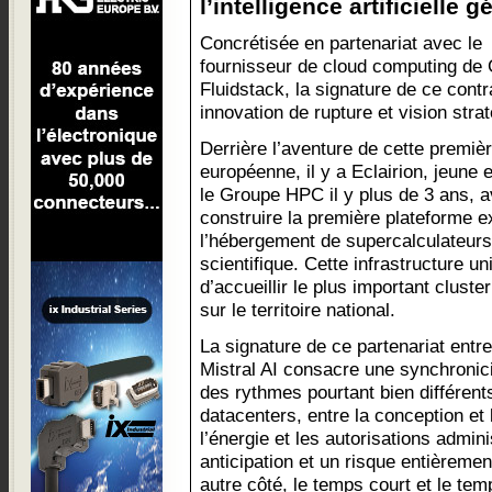
l’intelligence artificielle g
Concrétisée en partenariat avec le
fournisseur de cloud computing de
Fluidstack, la signature de ce contr
innovation de rupture et vision stra
Derrière l’aventure de cette premiè
européenne, il y a Eclairion, jeune 
le Groupe HPC il y plus de 3 ans, a
construire la première plateforme 
l’hébergement de supercalculateurs 
scientifique. Cette infrastructure u
d’accueillir le plus important cluste
sur le territoire national.
La signature de ce partenariat entre
Mistral AI consacre une synchronici
des rythmes pourtant bien différent
datacenters, entre la conception et 
l’énergie et les autorisations admin
anticipation et un risque entièremen
autre côté, le temps court et le te