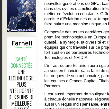
nouvelles générations de GPU, bas
dans des cycles d’amélioration très
métier en évolution constante. Grâ
gardiste d’Eclairion ces deux tempo
faire naitre une machine unique en
Composée des toutes dernières gén
première technologique en Europe e
qualité, la synergie, la diversité et 
équipes qui ont travaillé sur ce pro
fort soutien de partenaires technol
Technologies et NVIDIA.
L’infrastructure Eclairion aura éga
au soutien financier sans faille de 
historiques de son actionnaire, par
les équipes d’Omnes Capital, Tikeha
Partners.
Il est aussi important de souligner 
à chaque échelle nationale, régional
aussi un requis indispensable, entre