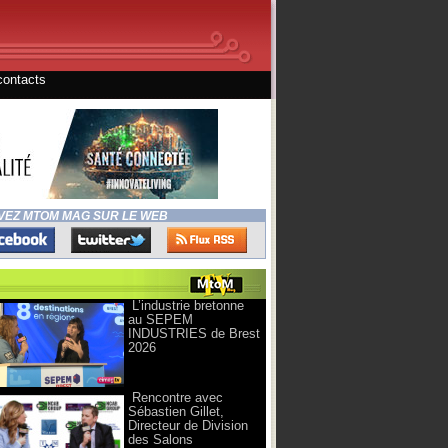
contacts
VEZ MTOM MAG SUR LE WEB
L’industrie bretonne
au SEPEM
INDUSTRIES de Brest
2026
Rencontre avec
Sébastien Gillet,
Directeur de Division
des Salons