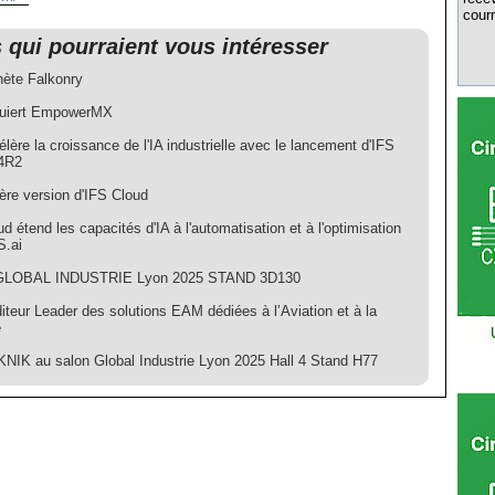
courr
s qui pourraient vous intéresser
hète Falkonry
quiert EmpowerMX
lère la croissance de l'IA industrielle avec le lancement d'IFS
4R2
ère version d'IFS Cloud
d étend les capacités d'IA à l'automatisation et à l'optimisation
S.ai
GLOBAL INDUSTRIE Lyon 2025 STAND 3D130
diteur Leader des solutions EAM dédiées à l’Aviation et à la
e
IK au salon Global Industrie Lyon 2025 Hall 4 Stand H77