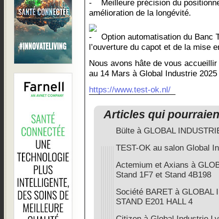
Meilleure précision du positionn
amélioration de la longévité.
Option automatisation du Banc 
l’ouverture du capot et de la mise e
Nous avons hâte de vous accueillir 
au 14 Mars à Global Industrie 2025
https://www.test-ok.nl/
Articles qui pourraie
Bülte à GLOBAL INDUSTRIE
TEST-OK au salon Global In
Actemium et Axians à GLO
Stand 1F7 et Stand 4B198
Société BARET à GLOBAL 
STAND E201 HALL 4
Citizen à Global Industrie 