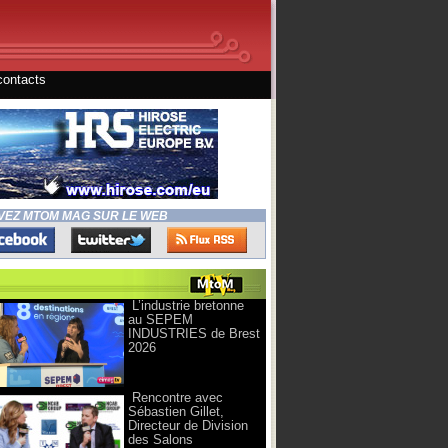
contacts
VEZ MTOM MAG SUR LE WEB
L’industrie bretonne
au SEPEM
INDUSTRIES de Brest
2026
Rencontre avec
Sébastien Gillet,
Directeur de Division
des Salons