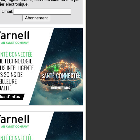
ier électronique.
Email: