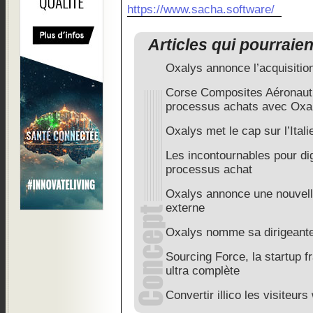
https://www.sacha.software/
Articles qui pourraie
Oxalys annonce l’acquisitio
Corse Composites Aéronaut
processus achats avec Oxa
Oxalys met le cap sur l’Itali
Les incontournables pour di
processus achat
Oxalys annonce une nouvell
externe
Oxalys nomme sa dirigeante 
Sourcing Force, la startup 
ultra complète
Convertir illico les visiteur