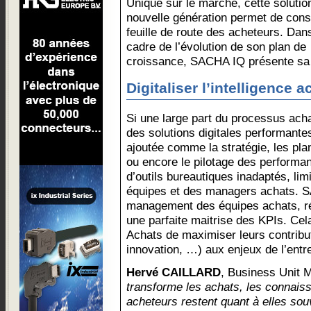
Unique sur le marché, cette solutio
nouvelle génération permet de const
feuille de route des acheteurs. Dans
cadre de l’évolution de son plan de
croissance, SACHA IQ présente sa n
Digitaliser l’intelligence a
Si une large part du processus ach
des solutions digitales performantes,
ajoutée comme la stratégie, les pl
ou encore le pilotage des performan
d’outils bureautiques inadaptés, limit
équipes et des managers achats. SA
management des équipes achats, réd
une parfaite maitrise des KPIs. Cel
Achats de maximiser leurs contrib
innovation, …) aux enjeux de l’entr
Hervé CAILLARD
, Business Unit
transforme les achats, les connais
acheteurs restent quant à elles sou