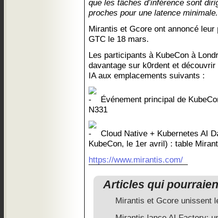
que les tâches d’inférence sont dir
proches pour une latence minimale.
Mirantis et Gcore ont annoncé leur 
GTC le 18 mars.
Les participants à KubeCon à Lond
davantage sur k0rdent et découvrir
IA aux emplacements suivants :
Événement principal de KubeCon (
N331
Cloud Native + Kubernetes AI D
KubeCon, le 1er avril) : table Miran
https://www.mirantis.com/
Articles qui pourraie
Mirantis et Gcore unissent l
Mirantis lance AI Factory: u