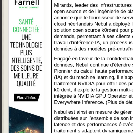
Mirantis, leader des infrastructures
open source et de l’ingénierie de pl
annonce que le fournisseur de serv
cloud néerlandais Nebul a déployé 
solution open source k0rdent pour p
demande, permettant à ses clients 
travail d’inférence IA, un processus
données à des modèles pré-entraîn
Engagé en faveur de la confidential
données, Nebul continue d’étendre
Pionnier du calcul haute performance,
(IA) et du machine learning, il s’ap
traitement NVIDIA pour offrir des 
k0rdent, il exploite la gestion multi
intégrée à NVIDIA GPU Operator et 
Everywhere Inference. (Plus de déta
Nebul est ainsi en mesure de gérer 
distribuées sur l’ensemble de son in
latence et des performances élevé
traitement s’adaptent dynamiqueme