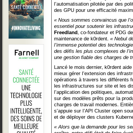
l’automatisation pilotée par des polit
des GPU pour une efficacité maxim
« Nous sommes convaincus que l’op
essentiel pour soutenir les infrastru
Freedland
, co-fondateur et PDG de 
maintenance de k0rdent.
« Nebul d
l’immense potentiel des technologie
des défis les plus complexes de l’
une gestion fiable des charges de tr
Lancé le mois dernier, k0rdent aide
mieux gérer l’extension des infrast
opérations à travers les différents 
les infrastructures sur site et les di
l’application des politiques, automa
sur des modèles prêts pour la produ
charges de travail modernes. Entiè
s’appuie sur l’API Cluster open sou
et de déployer des clusters Kuberne
« Alors que la demande pour les se