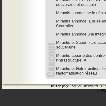
souveraine et scalable
Mirantis automatise le déplo
Mirantis annonce la prise e
Controller
Mirantis annonce une intégr
Mirantis et Supermicro accé
souveraine
Mirantis apporte des contrôl
l'infrastructure IA
Mirantis et Netris unifient l
l'automatisation réseau
haut de page
.
accueil
.
newsletter
.
Flu
© 2012