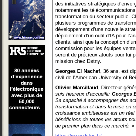
des initiatives stratégiques d’enve
notamment les télécommunications, 
transformation du secteur public. Ch
plusieurs programmes de transform
développement d’une nouvelle stratég
déploiement d’un outil d’IA pour l
clients, ainsi que la conception d’
commission pour les équipes vente
seront de précieux atouts pour lui 
mission chez Dstny.
Georges El Nachef
, 36 ans, est d
civil de l’American University of B
Olivier Marcillaud
, Directeur gén
suis heureux d’accueillir
Georges E
Sa capacité à accompagner des act
transformation et dans la mise en 
croissance ambitieuses est un réel
bénéficions de toutes les atouts pou
de premier plan dans ce marché. »
https://www.dstny.fr/