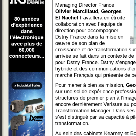
Managing Director France
Olivier Marcillaud
,
Georges
El Nachef
travaillera en étroite
collaboration avec l’équipe de
direction pour accompagner
Dstny France dans la mise en
œuvre de son plan de
croissance et de transformation su
arrivée se fait dans un contexte de
pour Dstny France. Dstny s’engage à
hybride et des communications d’entr
marché Français qui présente de be
Pour mener à bien sa mission,
Geo
sur une solide expérience professi
structures de premier plan à l’ima
encore dernièrement Verisure au po
Transformation Manager. Dans ses d
s’est distingué par sa capacité à pi
transformation.
Au sein des cabinets Kearney et Boo