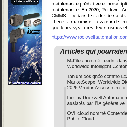
maintenance prédictive et prescripti
maintenance. En 2020, Rockwell Aut
CMMS Fiix dans le cadre de sa straté
clients à maximiser la valeur de leu
que leurs systèmes, leurs usines e
https://www.rockwellautomation.co
Articles qui pourraie
M-Files nommé Leader dans
Worldwide Intelligent Conte
Tanium désignée comme Lea
MarketScape: Worldwide Di
2026 Vendor Assessment »
Fiix by Rockwell Automation 
assistés par l’IA générative
OVHcloud nommé Contender 
Public Cloud