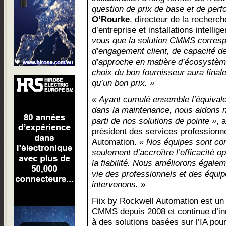
question de prix de base et de per
O’Rourke
, directeur de la recherch
d’entreprise et installations intelli
vous que la solution CMMS corresp
d’engagement client, de capacité de
d’approche en matière d’écosystème
choix du bon fournisseur aura final
qu’un bon prix. »
« Ayant cumulé ensemble l’équivale
dans la maintenance, nous aidons no
parti de nos solutions de pointe »
, 
président des services professionn
Automation.
« Nos équipes sont con
seulement d’accroître l’efficacité opé
la fiabilité. Nous améliorons égalem
vie des professionnels et des équi
intervenons. »
Fiix by Rockwell Automation est un 
CMMS depuis 2008 et continue d’in
à des solutions basées sur l’IA pou