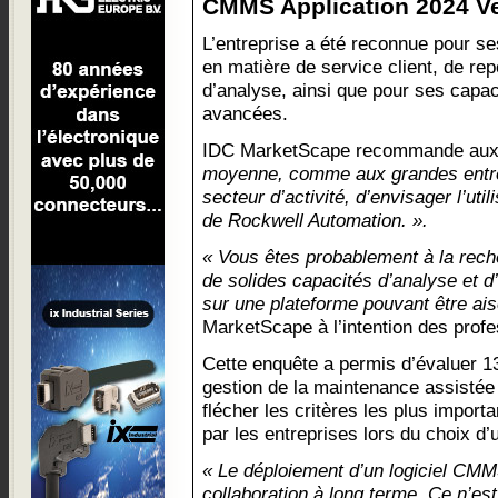
CMMS Application 2024 Ve
L’entreprise a été reconnue pour se
en matière de service client, de rep
d’analyse, ainsi que pour ses capac
avancées.
IDC MarketScape recommande aux
moyenne, comme aux grandes entrep
secteur d’activité, d’envisager l’uti
de Rockwell Automation. ».
« Vous êtes probablement à la rec
de solides capacités d’analyse et d’
sur une plateforme pouvant être ai
MarketScape à l’intention des profe
Cette enquête a permis d’évaluer 1
gestion de la maintenance assistée
flécher les critères les plus import
par les entreprises lors du choix d
« Le déploiement d’un logiciel CMM
collaboration à long terme. Ce n’e