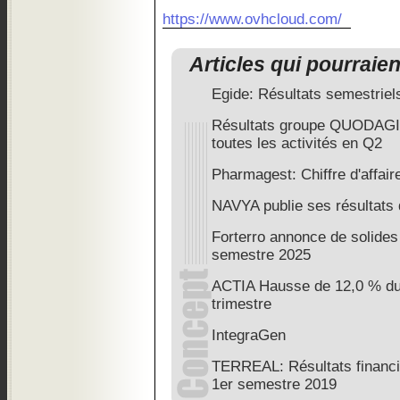
https://www.ovhcloud.com/
Articles qui pourraie
Egide: Résultats semestriel
Résultats groupe QUODAGIS
toutes les activités en Q2
Pharmagest: Chiffre d'affai
NAVYA publie ses résultats
Forterro annonce de solide
semestre 2025
ACTIA Hausse de 12,0 % du 
trimestre
IntegraGen
TERREAL: Résultats financie
1er semestre 2019