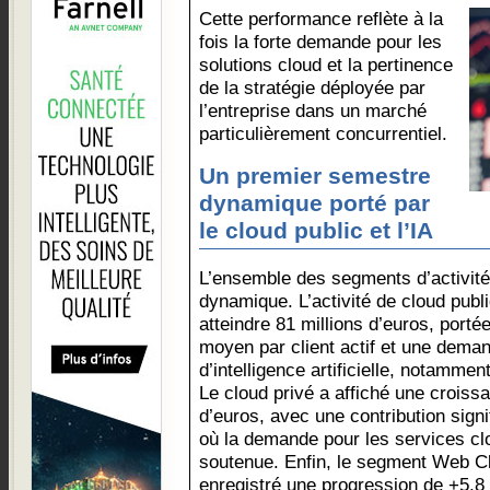
Cette performance reflète à la
fois la forte demande pour les
solutions cloud et la pertinence
de la stratégie déployée par
l’entreprise dans un marché
particulièrement concurrentiel.
Un premier semestre
dynamique porté par
le cloud public et l’IA
L’ensemble des segments d’activité 
dynamique. L’activité de cloud pub
atteindre 81 millions d’euros, port
moyen par client actif et une deman
d’intelligence artificielle, notamme
Le cloud privé a affiché une croiss
d’euros, avec une contribution sign
où la demande pour les services clo
soutenue. Enfin, le segment Web C
enregistré une progression de +5,8 