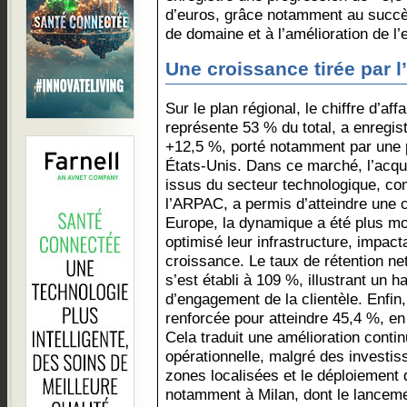
d’euros, grâce notamment au succè
de domaine et à l’amélioration de l’
Une croissance tirée par l’
Sur le plan régional, le chiffre d’affa
représente 53 % du total, a enregis
+12,5 %, porté notamment par une
États-Unis. Dans ce marché, l’acqu
issus du secteur technologique, co
l’ARPAC, a permis d’atteindre une 
Europe, la dynamique a été plus mo
optimisé leur infrastructure, impac
croissance. Le taux de rétention net
s’est établi à 109 %, illustrant un ha
d’engagement de la clientèle. Enfin
renforcée pour atteindre 45,4 %, en
Cela traduit une amélioration continu
opérationnelle, malgré des investi
zones localisées et le déploiement 
notamment à Milan, dont le lancemen