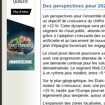
Des perspectives pour 20
Les perspectives pour l’ensemble d
un objectif de croissance du chiffr
et +13 %. Cette dynamique sera pri
segment du cloud public, attendu 
grâce à l’adoption croissante des so
artificielle et au lancement de nou
plan d’épargne favorisant les enga
Le cloud privé devrait poursuivre sa
avec une progression attendue de 
une demande continue pour les solut
dématérialisée. Le segment Web Clou
à un rythme plus modéré, entre +5
Sur le plan géographique, les États-
moteur de croissance, avec une pr
+15 %, tandis que l’Europe pourrai
légèrement plus tempérée, autour 
L’expansion des zones localisées, 