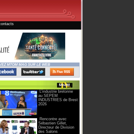
contacts
VEZ MTOM MAG SUR LE WEB
L’industrie bretonne
au SEPEM
INDUSTRIES de Brest
2026
Rencontre avec
Sébastien Gillet,
Directeur de Division
des Salons