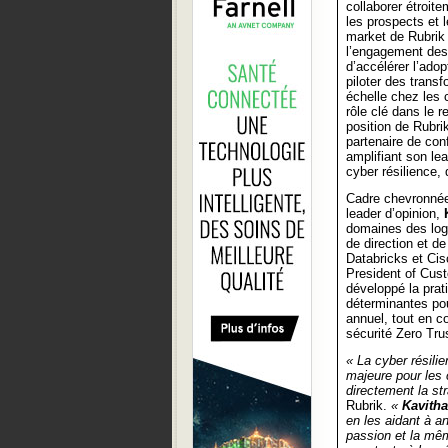
collaborer étroite
les prospects et 
market de Rubrik 
l’engagement des 
d’accélérer l’ado
piloter des trans
échelle chez les c
rôle clé dans le 
position de Rubri
partenaire de con
amplifiant son le
cyber résilience,
Cadre chevronnée
leader d’opinion,
domaines des logi
de direction et d
Databricks et Cis
President of Cust
développé la prat
déterminantes pou
annuel, tout en co
sécurité Zero Trus
« La cyber résili
majeure pour les c
directement la str
Rubrik.
«
Kavitha
en les aidant à a
passion et la mêm