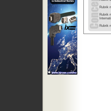
Rubrik 
Rubrik 
Internat
Rubrik 