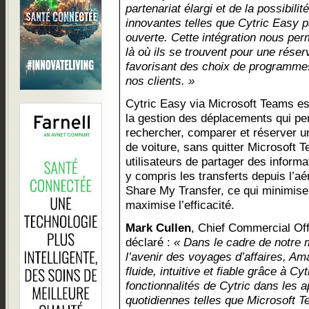
partenariat élargi et de la possibilit
innovantes telles que Cytric Easy p
ouverte. Cette intégration nous per
là où ils se trouvent pour une réserv
favorisant des choix de programmes
nos clients. »
Cytric Easy via Microsoft Teams est
la gestion des déplacements qui per
rechercher, comparer et réserver un
de voiture, sans quitter Microsoft 
utilisateurs de partager des inform
y compris les transferts depuis l’aé
Share My Transfer, ce qui minimise 
maximise l’efficacité.
Mark Cullen
, Chief Commercial Off
déclaré :
« Dans le cadre de notre m
l’avenir des voyages d’affaires, A
fluide, intuitive et fiable grâce à Cy
fonctionnalités de Cytric dans les a
quotidiennes telles que Microsoft 