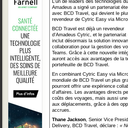
L’un de leaders des technologies d
Amadeus a signé un partenariat ét
avec BCD Travel, qui devient le plu
revendeur de Cytric Easy via Micro
BCD Travel est déjà un revendeur
d’Amadeus Cytric, et le partenariat 
inclut désormais la solution innova
collaboration pour la gestion des v
Teams. Grâce à cette nouvelle intég
auront accès aux avantages de la t
portefeuille de BCD Travel.
En combinant Cytric Easy via Micro
mondiale de BCD Travel un plus gr
pourront offrir une expérience coll
d’affaires. Les avantages directs pe
coûts des voyages, mais aussi une 
aux déplacements, grâce à des oppo
accrues.
Thane Jackson
, Senior Vice Pres
Delivery, BCD Travel, déclare :
« N