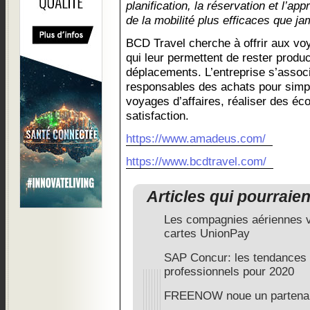
planification, la réservation et l’ap
de la mobilité plus efficaces que ja
BCD Travel cherche à offrir aux vo
qui leur permettent de rester produc
déplacements. L’entreprise s’assoc
responsables des achats pour simpl
voyages d’affaires, réaliser des éc
satisfaction.
https://www.amadeus.com/
https://www.bcdtravel.com/
Articles qui pourraie
Les compagnies aériennes v
cartes UnionPay
SAP Concur: les tendances
professionnels pour 2020
FREENOW noue un partenar