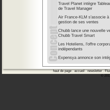
Travel Planet intègre Tableau
de Travel Manager
Air France-KLM s'associe à
gestion de ses ventes
Chubb lance une nouvelle ve
Chubb Travel Smart
Les Hoteliens, l'offre corpor
indépendants
Expensya annonce son intég
haut de page
.
accueil
.
newsletter
.
Flu
© 2012