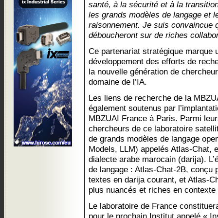
santé, à la sécurité et à la transiti
les grands modèles de langage et l
raisonnement. Je suis convaincue 
déboucheront sur de riches collabora
Ce partenariat stratégique marque 
développement des efforts de recher
la nouvelle génération de chercheur
domaine de l’IA.
Les liens de recherche de la MBZU
également soutenus par l’implantati
MBZUAI France à Paris. Parmi leurs 
chercheurs de ce laboratoire satelli
de grands modèles de langage ope
Models, LLM) appelés Atlas-Chat, e
dialecte arabe marocain (darija). L
de langage : Atlas-Chat-2B, conçu p
textes en darija courant, et Atlas-C
plus nuancés et riches en contexte
Le laboratoire de France constituer
pour le prochain Institut appelé « I