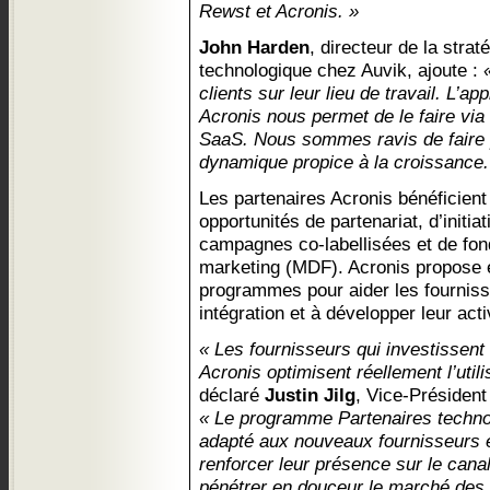
Rewst et Acronis. »
John Harden
, directeur de la strat
technologique chez Auvik, ajoute :
clients sur leur lieu de travail. L’a
Acronis nous permet de le faire via 
SaaS. Nous sommes ravis de faire 
dynamique propice à la croissance.
Les partenaires Acronis bénéficien
opportunités de partenariat, d’init
campagnes co-labellisées et de fo
marketing (MDF). Acronis propose
programmes pour aider les fourniss
intégration et à développer leur acti
« Les fournisseurs qui investissent
Acronis optimisent réellement l’utili
déclaré
Justin Jilg
, Vice-Président
« Le programme Partenaires technol
adapté aux nouveaux fournisseurs e
renforcer leur présence sur le canal
pénétrer en douceur le marché des 