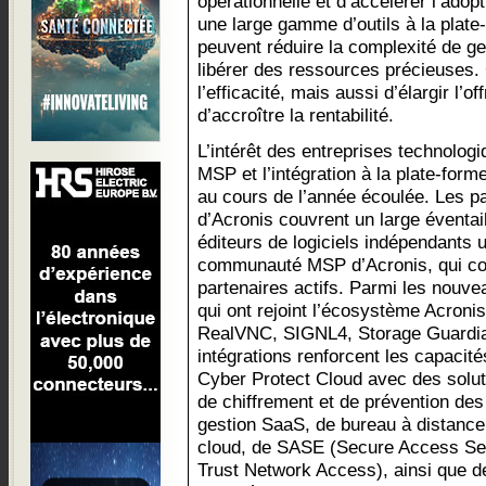
opérationnelle et d’accélérer l’adop
une large gamme d’outils à la plat
peuvent réduire la complexité de ge
libérer des ressources précieuses.
l’efficacité, mais aussi d’élargir l’of
d’accroître la rentabilité.
L’intérêt des entreprises technolog
MSP et l’intégration à la plate-for
au cours de l’année écoulée. Les p
d’Acronis couvrent un large éventail
éditeurs de logiciels indépendants u
communauté MSP d’Acronis, qui co
partenaires actifs. Parmi les nouve
qui ont rejoint l’écosystème Acronis,
RealVNC, SIGNL4, Storage Guardia
intégrations renforcent les capacit
Cyber Protect Cloud avec des solu
de chiffrement et de prévention de
gestion SaaS, de bureau à distance 
cloud, de SASE (Secure Access Se
Trust Network Access), ainsi que des