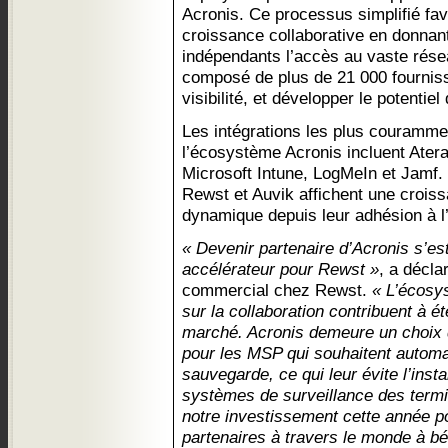
Acronis. Ce processus simplifié fav
croissance collaborative en donnant
indépendants l’accès au vaste rése
composé de plus de 21 000 fourniss
visibilité, et développer le potentiel
Les intégrations les plus courammen
l’écosystème Acronis incluent Ate
Microsoft Intune, LogMeIn et Jamf. 
Rewst et Auvik affichent une croiss
dynamique depuis leur adhésion à 
« Devenir partenaire d’Acronis s’es
accélérateur pour Rewst »
, a décla
commercial chez Rewst.
« L’écosy
sur la collaboration contribuent à é
marché. Acronis demeure un choix d
pour les MSP qui souhaitent automa
sauvegarde, ce qui leur évite l’inst
systèmes de surveillance des ter
notre investissement cette année p
partenaires à travers le monde à bén