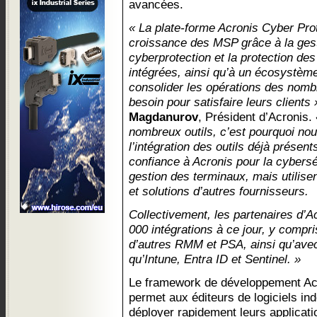
avancées.
« La plate-forme Acronis Cyber Prote
croissance des MSP grâce à la gest
cyberprotection et la protection d
intégrées, ainsi qu’à un écosystèm
consolider les opérations des nomb
besoin pour satisfaire leurs clients 
Magdanurov
, Président d’Acronis.
nombreux outils, c’est pourquoi no
l’intégration des outils déjà prése
confiance à Acronis pour la cybersé
gestion des terminaux, mais utilise
et solutions d’autres fournisseurs.
Collectivement, les partenaires d’A
000 intégrations à ce jour, y compr
d’autres RMM et PSA, ainsi qu’avec 
qu’Intune, Entra ID et Sentinel. »
Le framework de développement Ac
permet aux éditeurs de logiciels in
déployer rapidement leurs applicati