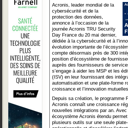
Acronis, leader mondial de la
cybersécurité et de la
protection des données,
annonce à l’occasion de la
journée Acronis TRU Security
Day France du 20 mai dernier,
dédiée à la cybersécurité et à l’in
évolution importante de l’écosystè
compte désormais près de 300 intég
position d’écosystème de fournisse
auprès des fournisseurs de servic
s’engage à aider les MSP et les édi
(ISV) en leur fournissant des intégr
automatisation et une plate-forme r
croissance et l’innovation mutuelles
Depuis sa création, le programme P
Acronis connaît une croissance ré
nouvelles intégrations par an. Avec 
écosystème Acronis étendu permet
plusieurs outils sur une seule plate-