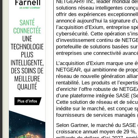
NETGEAR® Inc, leader mondial de
solutions réseau intelligentes conç
offrir des expériences exceptionnel
annoncé aujourd’hui la signature d’u
l’acquisition d’Exium, entreprise sp
cybersécurité. Cette opération s’ins
d’investissement continu de NETGE
portefeuille de solutions basées sur 
entreprises une connectivité avanc
L’acquisition d’Exium marque une é
NETGEAR, qui ambitionne de propo
réseau de nouvelle génération alliant 
rentabilité. Les produits et l’exper
d’enrichir l’offre robuste de NETG
d’une plateforme intégrée SASE (S
Cette solution de réseau et de sécu
inédite sur le marché, est conçue s
fournisseurs de services managés 
Selon Gartner, le marché du SASE d
croissance annuel moyen de 29 %, p