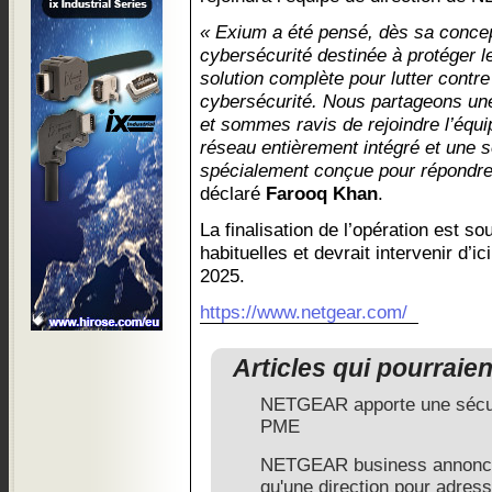
« Exium a été pensé, dès sa conce
cybersécurité destinée à protéger 
solution complète pour lutter contr
cybersécurité. Nous partageons 
et sommes ravis de rejoindre l’équi
réseau entièrement intégré et une s
spécialement conçue pour répondre 
déclaré
Farooq Khan
.
La finalisation de l’opération est s
habituelles et devrait intervenir d’i
2025.
https://www.netgear.com/
Articles qui pourraie
NETGEAR apporte une sécuri
PME
NETGEAR business annonce 
qu'une direction pour adres