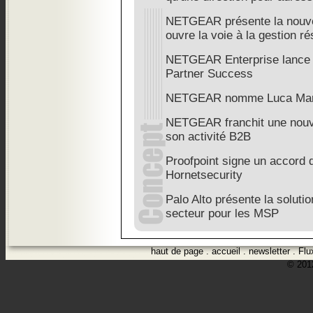
NETGEAR présente la nouvell
ouvre la voie à la gestion ré
NETGEAR Enterprise lance
Partner Success
NETGEAR nomme Luca Mari
NETGEAR franchit une nouve
son activité B2B
Proofpoint signe un accord dé
Hornetsecurity
Palo Alto présente la solut
secteur pour les MSP
haut de page
.
accueil
.
newsletter
.
Flu
© 2012