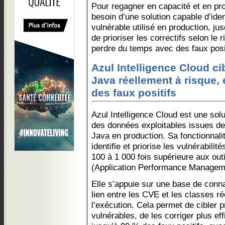
Pour regagner en capacité et en pro
besoin d’une solution capable d’iden
vulnérable utilisé en production, ju
de prioriser les correctifs selon le 
perdre du temps avec des faux posit
Azul Intelligence Cloud c
Java réellement à risque, 
des faux positifs
Azul Intelligence Cloud est une solu
des données exploitables issues de 
Java en production. Sa fonctionnalit
identifie et priorise les vulnérabil
100 à 1 000 fois supérieure aux ou
(Application Performance Manageme
Elle s’appuie sur une base de connai
lien entre les CVE et les classes ré
l’exécution. Cela permet de cibler
vulnérables, de les corriger plus ef