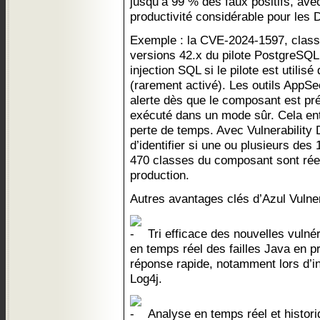
jusqu’à 99 % des faux positifs, avec
productivité considérable pour les
Exemple : la CVE-2024-1597, classé
versions 42.x du pilote PostgreSQ
injection SQL si le pilote est utili
(rarement activé). Les outils AppSe
alerte dès que le composant est prés
exécuté dans un mode sûr. Cela entr
perte de temps. Avec Vulnerability 
d’identifier si une ou plusieurs des
470 classes du composant sont réel
production.
Autres avantages clés d’Azul Vulner
Tri efficace des nouvelles vulnéra
en temps réel des failles Java en p
réponse rapide, notamment lors d’i
Log4j.
Analyse en temps réel et historiq