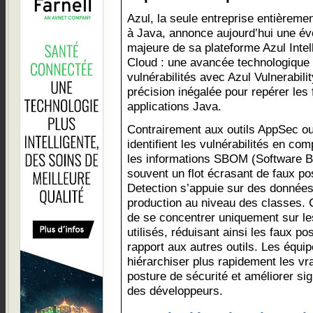
Azul, la seule entreprise entièreme
à Java, annonce aujourd’hui une év
majeure de sa plateforme Azul Intel
Cloud : une avancée technologique 
vulnérabilités avec Azul Vulnerabilit
précision inégalée pour repérer les 
applications Java.
Contrairement aux outils AppSec ou
identifient les vulnérabilités en co
les informations SBOM (Software Bil
souvent un flot écrasant de faux posi
Detection s’appuie sur des données
production au niveau des classes. 
de se concentrer uniquement sur l
utilisés, réduisant ainsi les faux po
rapport aux autres outils. Les équ
hiérarchiser plus rapidement les vra
posture de sécurité et améliorer sig
des développeurs.