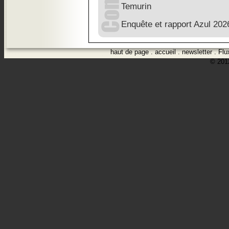
Temurin
Enquête et rapport Azul 2026
haut de page
.
accueil
.
newsletter
.
Flu
© 2012