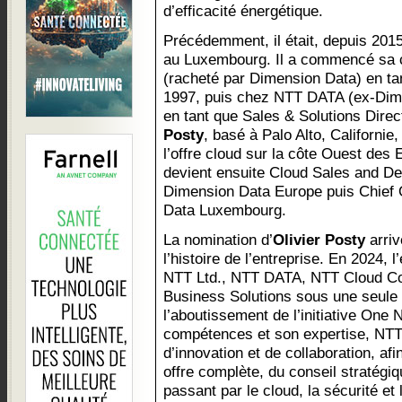
d’efficacité énergétique.
Précédemment, il était, depuis 20
au Luxembourg. Il a commencé sa 
(racheté par Dimension Data) en t
1997, puis chez NTT DATA (ex-Dim
en tant que Sales & Solutions Dire
Posty
, basé à Palo Alto, Californie
l’offre cloud sur la côte Ouest des E
devient ensuite Cloud Sales and D
Dimension Data Europe puis Chief 
Data Luxembourg.
La nomination d’
Olivier Posty
arriv
l’histoire de l’entreprise. En 2024, l
NTT Ltd., NTT DATA, NTT Cloud C
Business Solutions sous une seule
l’aboutissement de l’initiative One
compétences et son expertise, NTT
d’innovation et de collaboration, afi
offre complète, du conseil stratégiq
passant par le cloud, la sécurité et l’