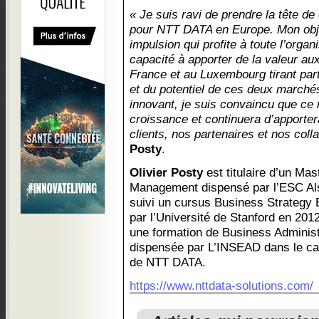
« Je suis ravi de prendre la tête d
pour NTT DATA en Europe. Mon obje
impulsion qui profite à toute l’organ
capacité à apporter de la valeur au
France et au Luxembourg tirant parti
et du potentiel de ces deux marché
innovant, je suis convaincu que ce
croissance et continuera d’apporter
clients, nos partenaires et nos coll
Posty
.
Olivier Posty
est titulaire d’un Mas
Management dispensé par l’ESC Alsa
suivi un cursus Business Strategy
par l’Université de Stanford en 2012
une formation de Business Adminis
dispensée par L’INSEAD dans le c
de NTT DATA.
https://www.nttdata-solutions.com/