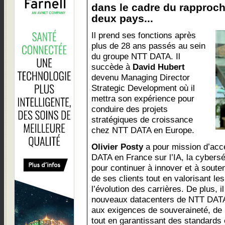
dans le cadre du rapproc
deux pays...
Il prend ses fonctions après
plus de 28 ans passés au sein
du groupe NTT DATA. Il
succède à
David Hubert
devenu Managing Director
Strategic Development où il
mettra son expérience pour
conduire des projets
stratégiques de croissance
chez NTT DATA en Europe.
Olivier Posty
a pour mission d’accé
DATA en France sur l’IA, la cyberséc
pour continuer à innover et à soute
de ses clients tout en valorisant les
l’évolution des carrières. De plus, 
nouveaux datacenters de NTT DATA 
aux exigences de souveraineté, de 
tout en garantissant des standards 