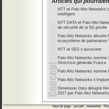
Articles qui pourraie
NTT et Palo Alto Networks 
intelligent
NTT DATA et Palo Alto Netw
de sécurité de la 5G privée
Palo Alto Networks dévoile
écosystème de partenaires 
NTT et SES s’associent
Palo Alto Networks nomme 
Directrice générale France
Palo Alto Networks nomme 
Palo Alto Networks s’implan
Dimension Data désigné Re
2017 par Palo Alto Network
haut de page
.
accueil
.
newsletter
.
Flu