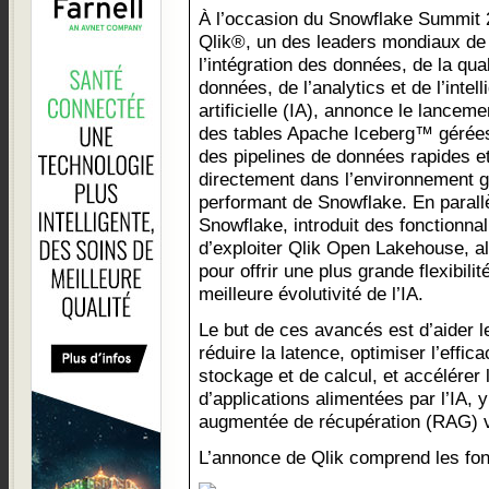
À l’occasion du Snowflake Summit 
Qlik®, un des leaders mondiaux de
l’intégration des données, de la qua
données, de l’analytics et de l’intel
artificielle (IA), annonce le lancem
des tables Apache Iceberg™ gérées 
des pipelines de données rapides et
directement dans l’environnement 
performant de Snowflake. En parallè
Snowflake, introduit des fonctionnal
d’exploiter Qlik Open Lakehouse, a
pour offrir une plus grande flexibilit
meilleure évolutivité de l’IA.
Le but de ces avancés est d’aider l
réduire la latence, optimiser l’effi
stockage et de calcul, et accélérer
d’applications alimentées par l’IA, 
augmentée de récupération (RAG) v
L’annonce de Qlik comprend les fonc