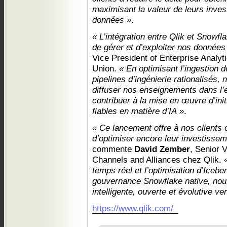
maximisant la valeur de leurs inve
données »
.
« L’intégration entre Qlik et Snowf
de gérer et d’exploiter nos données
Vice President of Enterprise Analyt
Union.
« En optimisant l’ingestion 
pipelines d’ingénierie rationalisé
diffuser nos enseignements dans l’e
contribuer à la mise en œuvre d’init
fiables en matière d’IA »
.
« Ce lancement offre à nos clients
d’optimiser encore leur investisse
commente
David Zember
, Senior 
Channels and Alliances chez Qlik.
temps réel et l’optimisation d’Icebe
gouvernance Snowflake native, nous
intelligente, ouverte et évolutive ver
https://www.qlik.com/