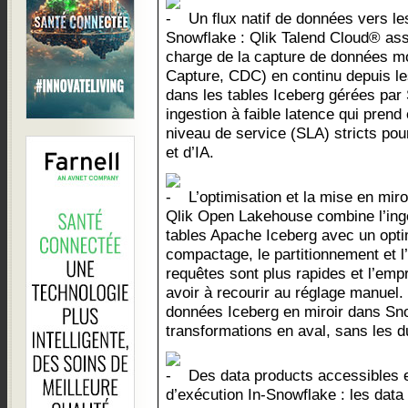
Un flux natif de données vers le
Snowflake : Qlik Talend Cloud® ass
charge de la capture de données m
Capture, CDC) en continu depuis l
dans les tables Iceberg gérées par
ingestion à faible latence qui pren
niveau de service (SLA) stricts pou
et d’IA.
L’optimisation et la mise en mir
Qlik Open Lakehouse combine l’inge
tables Apache Iceberg avec un opti
compactage, le partitionnement et l
requêtes sont plus rapides et l’emp
avoir à recourir au réglage manuel.
données Iceberg en miroir dans Sn
transformations en aval, sans les d
Des data products accessibles e
d’exécution In-Snowflake : les data