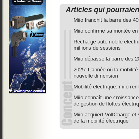
Articles qui pourraie
Miio franchit la barre des 4
Miio confirme sa montée en
Recharge automobile électri
millions de sessions
Miio dépasse la barre des 20
2025: L'année où la mobilité
nouvelle dimension
Mobilité électrique: miio re
Miio connaît une croissanc
de gestion de flottes électri
Miio acquiert VoltCharge et
de la mobilité électrique