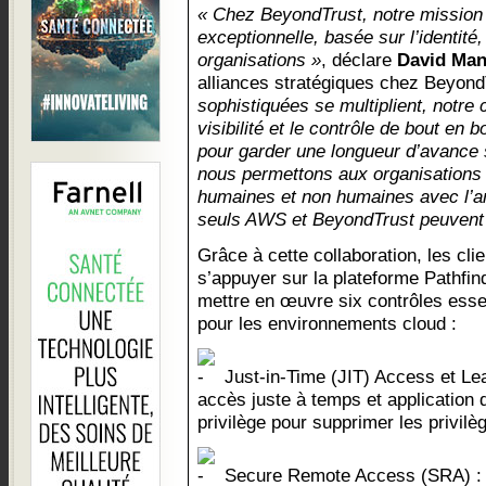
« Chez BeyondTrust, notre mission e
exceptionnelle, basée sur l’identité,
organisations »
, déclare
David Ma
alliances stratégiques chez Beyon
sophistiquées se multiplient, notre 
visibilité et le contrôle de bout en b
pour garder une longueur d’avance
nous permettons aux organisations d
humaines et non humaines avec l’am
seuls AWS et BeyondTrust peuvent o
Grâce à cette collaboration, les cl
s’appuyer sur la plateforme Pathfi
mettre en œuvre six contrôles essen
pour les environnements cloud :
Just-in-Time (JIT) Access et Lea
accès juste à temps et application 
privilège pour supprimer les privil
Secure Remote Access (SRA) : 