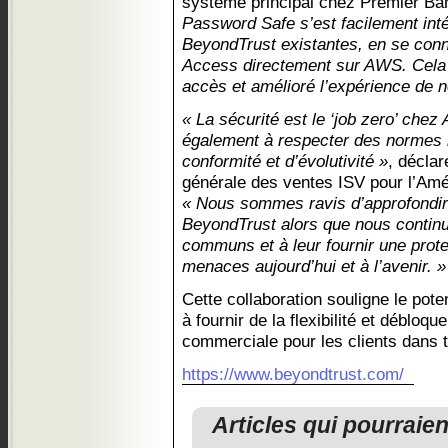
système principal chez Premier B
Password Safe s’est facilement inté
BeyondTrust existantes, en se conn
Access directement sur AWS. Cela a
accès et amélioré l’expérience de n
« La sécurité est le ‘job zero’ che
également à respecter des normes r
conformité et d’évolutivité »
, décla
générale des ventes ISV pour l’Am
« Nous sommes ravis d’approfondir 
BeyondTrust alors que nous continu
communs et à leur fournir une prote
menaces aujourd’hui et à l’avenir. »
Cette collaboration souligne le pot
à fournir de la flexibilité et débloq
commerciale pour les clients dans t
https://www.beyondtrust.com/
Articles qui pourraie