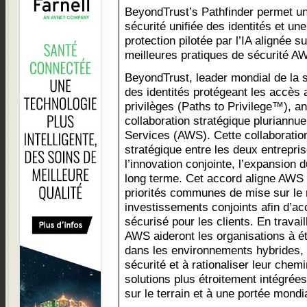
BeyondTrust’s Pathfinder permet u
sécurité unifiée des identités et une
protection pilotée par l’IA alignée su
meilleures pratiques de sécurité A
BeyondTrust, leader mondial de la s
des identités protégeant les accès 
privilèges (Paths to Privilege™), 
collaboration stratégique plurian
Services (AWS). Cette collaboration 
stratégique entre les deux entrepris
l’innovation conjointe, l’expansion 
long terme. Cet accord aligne AWS
priorités communes de mise sur le
investissements conjoints afin d’acc
sécurisé pour les clients. En trava
AWS aideront les organisations à ét
dans les environnements hybrides, 
sécurité et à rationaliser leur chem
solutions plus étroitement intégré
sur le terrain et à une portée mondia