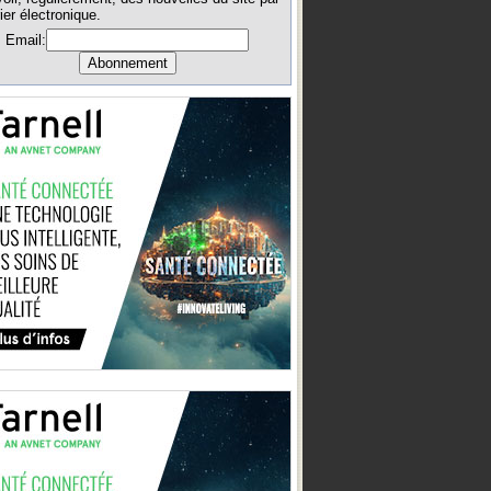
ier électronique.
Email: