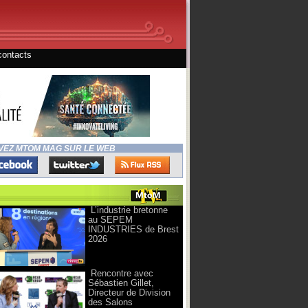
contacts
VEZ MTOM MAG SUR LE WEB
L’industrie bretonne
au SEPEM
INDUSTRIES de Brest
2026
Rencontre avec
Sébastien Gillet,
Directeur de Division
des Salons