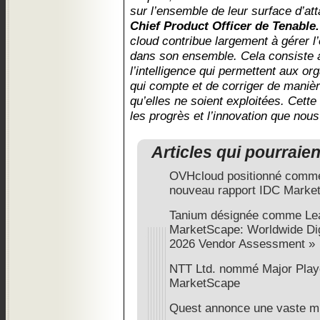
sur l’ensemble de leur surface d’at
Chief Product Officer de Tenable.
cloud contribue largement à gérer l’
dans son ensemble. Cela consiste à
l’intelligence qui permettent aux or
qui compte et de corriger de manière
qu’elles ne soient exploitées. Cett
les progrès et l’innovation que nous
Articles qui pourraie
OVHcloud positionné comme 
nouveau rapport IDC Marke
Tanium désignée comme Lea
MarketScape: Worldwide Di
2026 Vendor Assessment »
NTT Ltd. nommé Major Playe
MarketScape
Quest annonce une vaste m