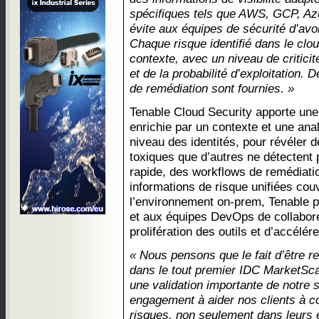
spécifiques tels que AWS, GCP, Azu
évite aux équipes de sécurité d’avoir
Chaque risque identifié dans le clo
contexte, avec un niveau de criticité
et de la probabilité d’exploitation
de remédiation sont fournies. »
Tenable Cloud Security apporte une v
enrichie par un contexte et une anal
niveau des identités, pour révéler
toxiques que d’autres ne détectent
rapide, des workflows de remédiati
informations de risque unifiées couv
l’environnement on-prem, Tenable p
et aux équipes DevOps de collabore
prolifération des outils et d’accélér
« Nous pensons que le fait d’être
dans le tout premier IDC MarketSc
une validation importante de notre s
engagement à aider nos clients à c
risques, non seulement dans leurs