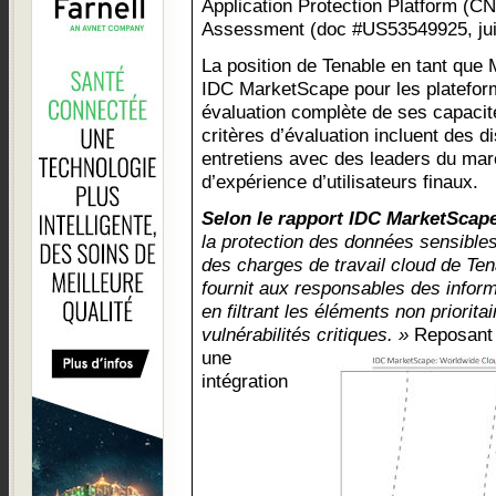
Application Protection Platform (
Assessment (doc #US53549925, jui
La position de Tenable en tant que 
IDC MarketScape pour les platefo
évaluation complète de ses capacité
critères d’évaluation incluent des 
entretiens avec des leaders du mar
d’expérience d’utilisateurs finaux.
Selon le rapport IDC MarketScape
la protection des données sensibles
des charges de travail cloud de Te
fournit aux responsables des informa
en filtrant les éléments non prioritai
vulnérabilités critiques. »
Reposant 
une
intégration