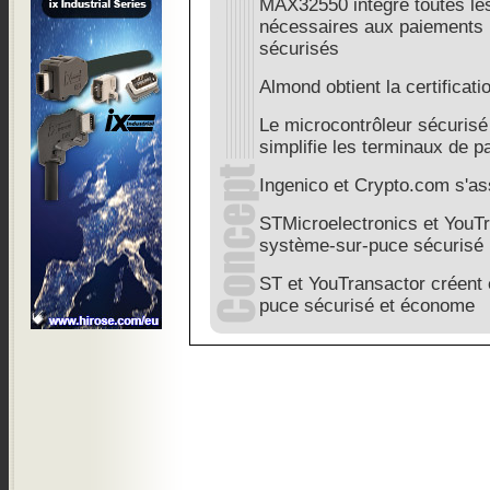
MAX32550 intègre toutes les
nécessaires aux paiements 
sécurisés
Almond obtient la certificati
Le microcontrôleur sécuri
simplifie les terminaux de 
Ingenico et Crypto.com s'as
STMicroelectronics et YouT
système-sur-puce sécurisé
ST et YouTransactor créent
puce sécurisé et économe