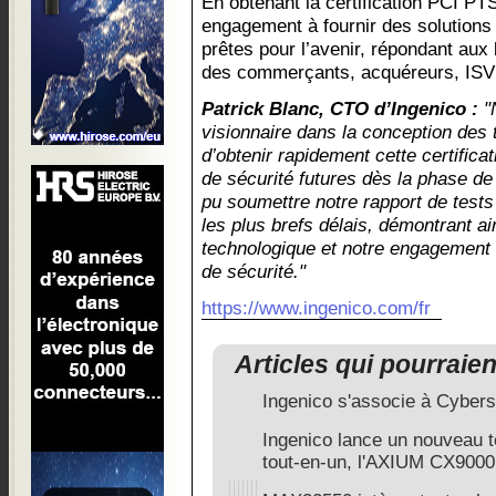
En obtenant la certification PCI PT
engagement à fournir des solutions
prêtes pour l’avenir, répondant aux
des commerçants, acquéreurs, ISV 
Patrick Blanc, CTO d’Ingenico :
"N
visionnaire dans la conception des
d’obtenir rapidement cette certifica
de sécurité futures dès la phase d
pu soumettre notre rapport de test
les plus brefs délais, démontrant ai
technologique et notre engagement 
de sécurité."
https://www.ingenico.com/fr
Articles qui pourraie
Ingenico s'associe à Cyber
Ingenico lance un nouveau t
tout-en-un, l'AXIUM CX9000