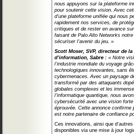
nous appuyons sur la plateforme in
pour soutenir cette vision. Avec ce
d’une plateforme unifiée qui nous p
rapidement nos services, de protég
critiques et de rester en avance s
faisant de Palo Alto Networks notre
sécuriser l’avenir du jeu. »
Scott Moser, SVP, directeur de la
d’information, Sabre :
« Notre vis
l’industrie mondiale du voyage grâce
technologiques innovantes, sans êtr
cybermenaces. Avec un paysage d
transformé par des attaquants dopés
globales complexes et les immense
l’informatique quantique, nous avon
cybersécurité avec une vision forte
éprouvée. Cette annonce confirme 
est notre partenaire de confiance po
Ces innovations, ainsi que d’autres 
disponibles via une mise à jour lo