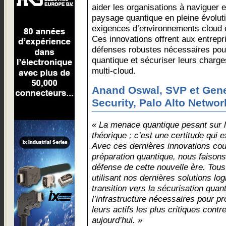
aider les organisations à naviguer 
paysage quantique en pleine évoluti
exigences d’environnements cloud 
Ces innovations offrent aux entreprise
défenses robustes nécessaires pour
quantique et sécuriser leurs charg
multi-cloud.
Anand Oswal, SVP et Gen
Security, Palo Alto Networ
« La menace quantique pesant sur l
théorique ; c’est une certitude qui 
Avec ces dernières innovations cou
préparation quantique, nous faisons
défense de cette nouvelle ère. Tous
utilisant nos dernières solutions log
transition vers la sécurisation quant
l’infrastructure nécessaires pour p
leurs actifs les plus critiques con
aujourd’hui. »