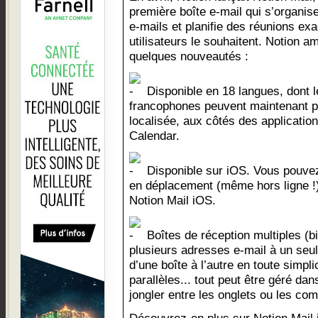
première boîte e-mail qui s’organi
e-mails et planifie des réunions e
utilisateurs le souhaitent. Notion a
quelques nouveautés :
Disponible en 18 langues, dont le
francophones peuvent maintenant pr
localisée, aux côtés des application
Calendar.
Disponible sur iOS. Vous pouvez
en déplacement (même hors ligne !)
Notion Mail iOS.
Boîtes de réception multiples (b
plusieurs adresses e-mail à un seu
d’une boîte à l’autre en toute simplic
parallèles... tout peut être géré d
jongler entre les onglets ou les co