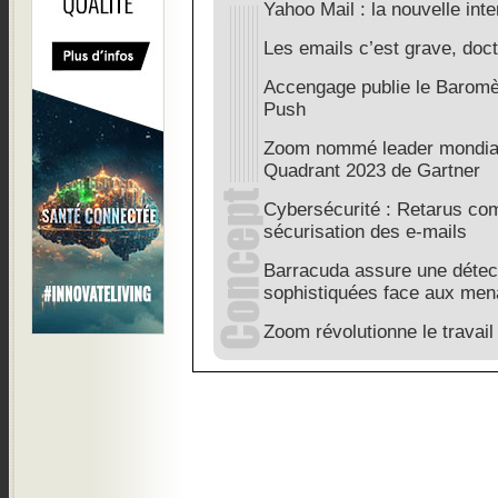
Yahoo Mail : la nouvelle int
Les emails c’est grave, doc
Accengage publie le Baromèt
Push
Zoom nommé leader mondia
Quadrant 2023 de Gartner
Cybersécurité : Retarus com
sécurisation des e-mails
Barracuda assure une détect
sophistiquées face aux me
Zoom révolutionne le travail 