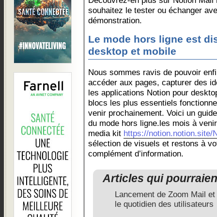
Découvrez-en plus sur Notion Mail i
souhaitez le tester ou échanger ave
démonstration.
Le mode hors ligne est di
desktop et mobile
Nous sommes ravis de pouvoir enfi
accéder aux pages, capturer des idé
les applications Notion pour deskto
blocs les plus essentiels fonctionne
venir prochainement. Voici un guide
du mode hors ligne.les mois à veni
media kit
https://notion.notion.site/
sélection de visuels et restons à vo
complément d’information.
Articles qui pourraie
Lancement de Zoom Mail et 
le quotidien des utilisateurs