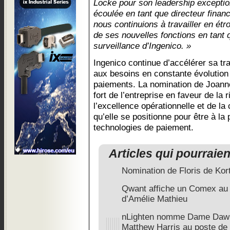
Locke pour son leadership exceptio
écoulée en tant que directeur financ
nous continuions à travailler en étr
de ses nouvelles fonctions en tant
surveillance d’Ingenico. »
Ingenico continue d’accélérer sa tr
aux besoins en constante évolution
paiements. La nomination de Joanne
fort de l’entreprise en faveur de la 
l’excellence opérationnelle et de la
qu’elle se positionne pour être à la 
technologies de paiement.
Articles qui pourraie
Nomination de Floris de Kor
Qwant affiche un Comex au 
d’Amélie Mathieu
nLighten nomme Dame Dawn
Matthew Harris au poste de C