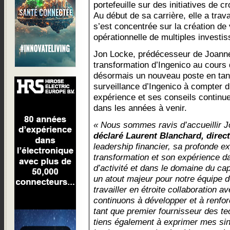
portefeuille sur des initiatives de 
Au début de sa carrière, elle a trav
s’est concentrée sur la création de
opérationnelle de multiples investi
Jon Locke, prédécesseur de Joanne,
transformation d’Ingenico au cours
désormais un nouveau poste en tan
surveillance d’Ingenico à compter 
expérience et ses conseils continuer
dans les années à venir.
« Nous sommes ravis d’accueillir 
déclaré Laurent Blanchard, direc
leadership financier, sa profonde e
transformation et son expérience d
d’activité et dans le domaine du cap
un atout majeur pour notre équipe d
travailler en étroite collaboration a
continuons à développer et à renfor
tant que premier fournisseur des t
tiens également à exprimer mes si