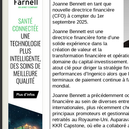
Joanne Bennett en tant que
nouvelle directrice financière
(CFO) à compter du 1er
septembre 2025.
Joanne Bennett est une
directrice financière forte d’une
solide expérience dans la
création de valeur et la
transformation financière et opératio
domaine du capital-investissement. 
atout clé pour diriger la stratégie fi
performances d’Ingenico alors que l
terminaux de paiement continue à 
mondial.
Joanne Bennett a précédemment occ
financière au sein de diverses entre
internationales, plus récemment ch
principaux promoteurs et gestionn
retraités au Royaume-Uni. Auparavan
KKR Capstone, où elle a collaboré 