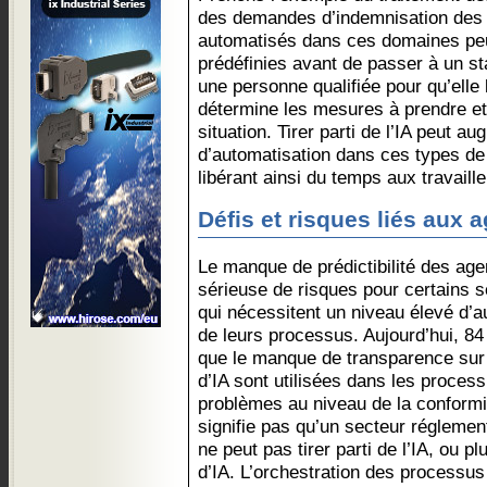
des demandes d’indemnisation des 
automatisés dans ces domaines pe
prédéfinies avant de passer à un st
une personne qualifiée pour qu’elle
détermine les mesures à prendre et
situation. Tirer parti de l’IA peut a
d’automatisation dans ces types de p
libérant ainsi du temps aux travaill
Défis et risques liés aux 
Le manque de prédictibilité des age
sérieuse de risques pour certains s
qui nécessitent un niveau élevé d’a
de leurs processus. Aujourd’hui, 84
que le manque de transparence sur l
d’IA sont utilisées dans les proces
problèmes au niveau de la conformi
signifie pas qu’un secteur régleme
ne peut pas tirer parti de l’IA, ou 
d’IA. L’orchestration des processu