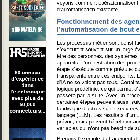
voyons comment opérationnaliser l’
d’automatisation existante.
Fonctionnement des agent
l’automatisation de bout 
Les processus métier sont constitué
s’exécutent souvent sur un large év
être des personnes, des systèmes (
appareils. L’orchestration des proc
étape s’exécute comme prévu et qu
transparente entre ces endpoints. 
d’IA ne se valent pas tous. Certain
logique prédéfinie, ce qui permet d’
passera par la suite. Avec un proce
certaines étapes peuvent aussi suivr
tandis que d’autres sont exécutées 
langage (LLM). Les résultats d’un LL
prévoir, mais peuvent bénéficier a
variables qui n’ont pas besoin de su
Prenons l’exemple du traitement de