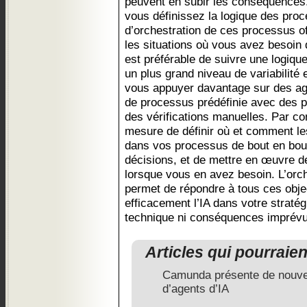
peuvent en subir les conséquences
vous définissez la logique des proc
d’orchestration de ces processus of
les situations où vous avez besoin d
est préférable de suivre une logiqu
un plus grand niveau de variabilité
vous appuyer davantage sur des ag
de processus prédéfinie avec des p
des vérifications manuelles. Par c
mesure de définir où et comment les
dans vos processus de bout en bout,
décisions, et de mettre en œuvre d
lorsque vous en avez besoin. L’orc
permet de répondre à tous ces objec
efficacement l’IA dans votre stratég
technique ni conséquences imprévue
Articles qui pourraie
Camunda présente de nouvel
d’agents d’IA