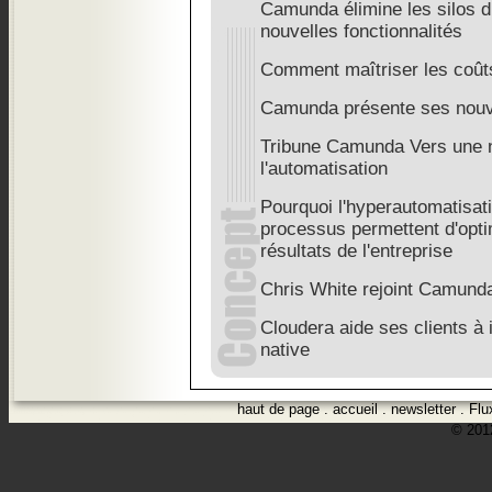
Camunda élimine les silos d
nouvelles fonctionnalités
Comment maîtriser les coûts
Camunda présente ses nouve
Tribune Camunda Vers une n
l'automatisation
Pourquoi l'hyperautomatisati
processus permettent d'optimi
résultats de l'entreprise
Chris White rejoint Camun
Cloudera aide ses clients à 
native
haut de page
.
accueil
.
newsletter
.
Flu
© 2012