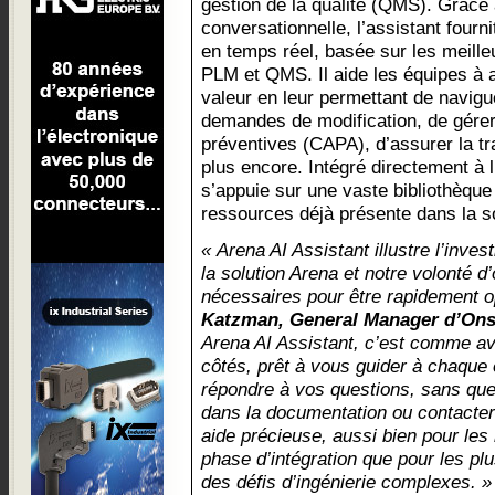
gestion de la qualité (QMS). Grâce 
conversationnelle, l’assistant fourn
en temps réel, basée sur les meill
PLM et QMS. Il aide les équipes à a
valeur en leur permettant de navigu
demandes de modification, de gérer 
préventives (CAPA), d’assurer la tra
plus encore. Intégré directement à l’
s’appuie sur une vaste bibliothèque
ressources déjà présente dans la so
« Arena AI Assistant illustre l’inv
la solution Arena et notre volonté d’o
nécessaires pour être rapidement o
Katzman, General Manager d’Ons
Arena AI Assistant, c’est comme av
côtés, prêt à vous guider à chaque
répondre à vos questions, sans qu
dans la documentation ou contacter 
aide précieuse, aussi bien pour les
phase d’intégration que pour les pl
des défis d’ingénierie complexes. »