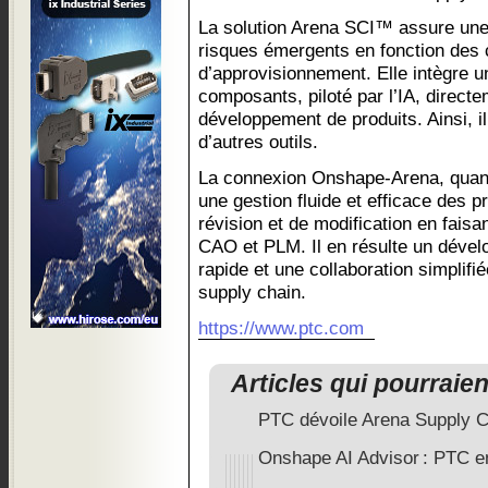
La solution Arena SCI™ assure une
risques émergents en fonction des 
d’approvisionnement. Elle intègre u
composants, piloté par l’IA, direct
développement de produits. Ainsi, il
d’autres outils.
La connexion Onshape-Arena, quant 
une gestion fluide et efficace des p
révision et de modification en faisa
CAO et PLM. Il en résulte un dével
rapide et une collaboration simplifi
supply chain.
https://www.ptc.com
Articles qui pourraie
PTC dévoile Arena Supply Ch
Onshape AI Advisor : PTC e