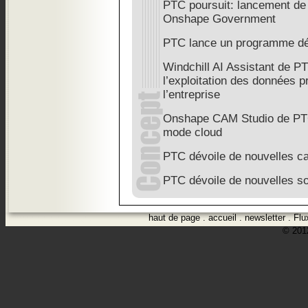
PTC poursuit: lancement de
Onshape Government
PTC lance un programme dé
Windchill AI Assistant de PT
l’exploitation des données pr
l’entreprise
Onshape CAM Studio de PTC
mode cloud
PTC dévoile de nouvelles ca
PTC dévoile de nouvelles so
haut de page
.
accueil
.
newsletter
.
Flu
© 2012