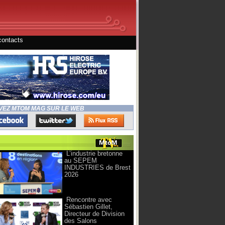
contacts
VEZ MTOM MAG SUR LE WEB
L’industrie bretonne
au SEPEM
INDUSTRIES de Brest
2026
Rencontre avec
Sébastien Gillet,
Directeur de Division
des Salons