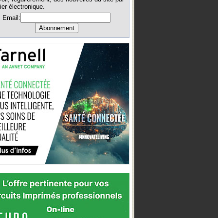
ier électronique.
Email: