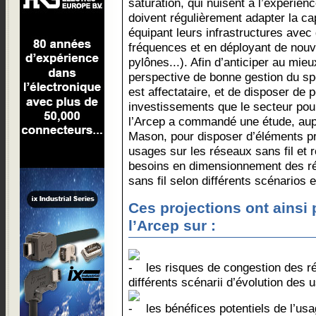
saturation, qui nuisent à l’expérienc
doivent régulièrement adapter la c
équipant leurs infrastructures ave
fréquences et en déployant de nouv
pylônes...). Afin d’anticiper au mie
perspective de bonne gestion du sp
est affectataire, et de disposer de 
investissements que le secteur pour
l’Arcep a commandé une étude, aup
Mason, pour disposer d’éléments pro
usages sur les réseaux sans fil et 
besoins en dimensionnement des r
sans fil selon différents scénarios 
Ces projections ont ainsi p
l’Arcep sur :
les risques de congestion des ré
différents scénarii d’évolution des
les bénéfices potentiels de l’us