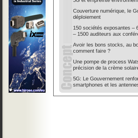
5G et empreinte environnem
Couverture numérique, le G
déploiement
150 sociétés exposantes – 6
– 1500 auditeurs aux confé
Avoir les bons stocks, au b
comment faire ?
Une pompe de process Wat
précision de la crème solair
5G: Le Gouvernement renforc
smartphones et les antenne