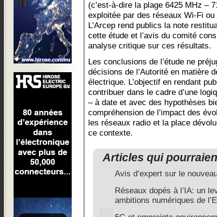
(c’est-à-dire la plage 6425 MHz – 7
exploitée par des réseaux Wi-Fi ou 
L’Arcep rend publics la note restitu
cette étude et l’avis du comité cons
analyse critique sur ces résultats.
Les conclusions de l’étude ne préju
décisions de l’Autorité en matière d
électrique. L’objectif en rendant pu
contribuer dans le cadre d’une logi
– à date et avec des hypothèses bie
compréhension de l’impact des évol
les réseaux radio et la place dévolu
ce contexte.
Articles qui pourraie
Avis d’expert sur le nouvea
Réseaux dopés à l’IA: un lev
ambitions numériques de l’