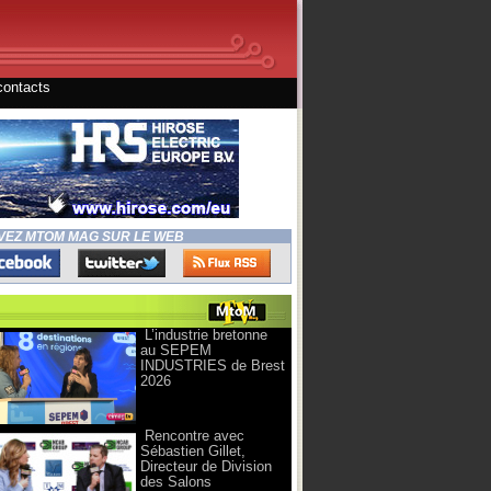
contacts
VEZ MTOM MAG SUR LE WEB
L’industrie bretonne
au SEPEM
INDUSTRIES de Brest
2026
Rencontre avec
Sébastien Gillet,
Directeur de Division
des Salons