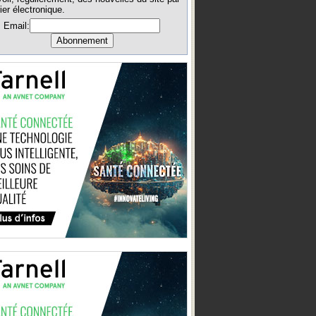
ier électronique.
Email: