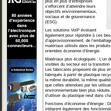
plus en plus d’entreprises
s’efforcent d’atteindre leurs
objectifs environnementaux,
sociaux et de gouvernance
(ESG).
Les solutions VoIP évoluent
également pour répondre à ces beso
d’approvisionnement, de l’emballage
matériaux utilisés dans les produits
orientées économie d’énergie.
Matériaux plus écologiques : L’un 
visibles du secteur est la transitio
Les fabricants proposent de plus en
fabriqués à partir de plastique rec
la même durabilité, la même quali
que celles attendues par les utilis
environnementale bien plus réduite,
d’utiliser du plastique neuf dans ch
Fonctions d’économie d’énergie : 
intègrent également des fonctionnali