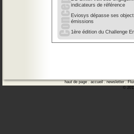
indicateurs de référence
Eviosys dépasse ses objecti
émissions
1ère édition du Challenge 
haut de page
.
accueil
.
newsletter
.
Flu
© 2012