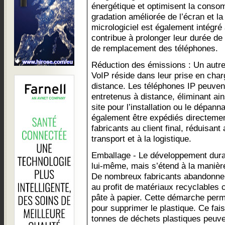
énergétique et optimisent la conso
gradation améliorée de l’écran et l
micrologiciel est également intégré 
contribue à prolonger leur durée de 
de remplacement des téléphones.
Réduction des émissions : Un autr
VoIP réside dans leur prise en cha
distance. Les téléphones IP peuvent
entretenus à distance, éliminant ain
site pour l’installation ou le dépan
également être expédiés directemen
fabricants au client final, réduisant
transport et à la logistique.
Emballage - Le développement durab
lui-même, mais s’étend à la manière 
De nombreux fabricants abandonnen
au profit de matériaux recyclables c
pâte à papier. Cette démarche per
pour supprimer le plastique. Ce fai
tonnes de déchets plastiques peuv