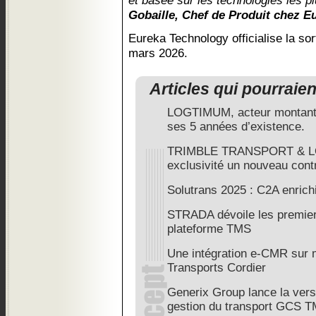
et basée sur les technologies les p
Gobaille, Chef de Produit chez E
Eureka Technology officialise la sort
mars 2026.
Articles qui pourraie
LOGTIMUM, acteur montant 
ses 5 années d’existence.
TRIMBLE TRANSPORT & LO
exclusivité un nouveau co
Solutrans 2025 : C2A enrich
STRADA dévoile les premier
plateforme TMS
Une intégration e-CMR sur 
Transports Cordier
Generix Group lance la vers
gestion du transport GCS 