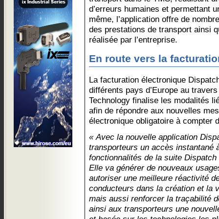
d’erreurs humaines et permettant un
même, l’application offre de nombre
des prestations de transport ainsi q
réalisée par l’entreprise.
En route vers la facturati
La facturation électronique Dispatc
différents pays d’Europe au traver
Technology finalise les modalités l
afin de répondre aux nouvelles mes
électronique obligatoire à compter
« Avec la nouvelle application Disp
transporteurs un accès instantané 
fonctionnalités de la suite Dispatc
Elle va générer de nouveaux usages
autoriser une meilleure réactivité d
conducteurs dans la création et la 
mais aussi renforcer la traçabilité
ainsi aux transporteurs une nouvel