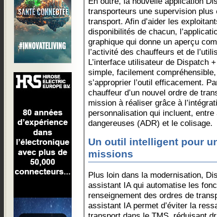
En outre, la nouvelle application Di
transporteurs une supervision plus
transport. Afin d’aider les exploitan
disponibilités de chacun, l’applica
graphique qui donne un aperçu comp
l’activité des chauffeurs et de l’util
L’interface utilisateur de Dispatch 
simple, facilement compréhensible, 
s’approprier l’outil efficacement. Pa
chauffeur d’un nouvel ordre de trans
mission à réaliser grâce à l’intégra
personnalisation qui incluent, entre
dangereuses (ADR) et le colisage.
Un outil intelligent pour u
missions
Plus loin dans la modernisation, D
assistant IA qui automatise les fonct
renseignement des ordres de transp
assistant IA permet d’éviter la ress
transport dans le TMS, réduisant d