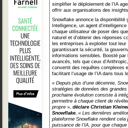
simplifier le déploiement de l’IA ag
offrir aux organisations des insights
Snowflake annonce la disponibilité
Intelligence, un agent d’intelligenc
chaque utilisateur de poser des qu
naturel et d’obtenir des réponses co
les entreprises à exploiter tout leu
garantissant la sécurité, la gouvern
informations sensibles. Boosté par 
avancés, tels que ceux d’Anthropic,
convertit des requêtes complexes en
facilitant l’usage de l’IA dans tous l
« Depuis plus d’une décennie, Snowf
stratégies de données des grandes 
prochaine évolution consiste à intég
permettre à chaque client de révéler
propre »,
déclare Christian Klein
Snowflake.
« Les dernières amélior
plateforme Snowflake rendent cela 
puissance de l’IA, pour que chaqu