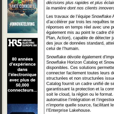
décisions plus rapides et plus écla
la manière dont nos clients innover
Les travaux de l’équipe Snowflake 
d’accélérer par trois les requêtes t
réponses en temps réel avec une pr
également mis au point le cadre d’
Plan, Action), capable de détecter 
des jeux de données standard, atte
celui de l’humain.
Snowflake dévoile également d’imp
Snowflake Horizon Catalog et Snow
disponibles. Ces solutions permette
connecter facilement toutes leurs 
structurées et non structurées iss
Catalog fournit un cadre unifié de 
garantissant la protection et la con
soit le cloud, la région ou le forma
automatise l’intégration et l’inges
n’importe quelle source, facilitant l
l’Enterprise Lakehouse.