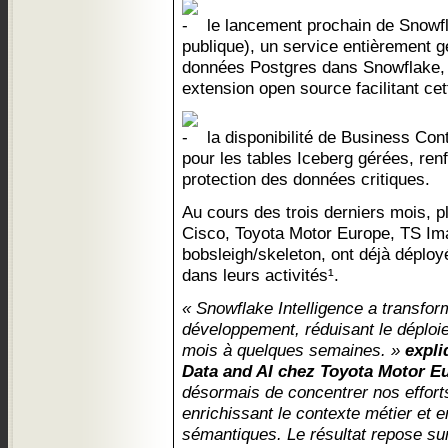
le lancement prochain de Snowfl
publique), un service entièrement g
données Postgres dans Snowflake,
extension open source facilitant cet
la disponibilité de Business Con
pour les tables Iceberg gérées, renfo
protection des données critiques.
Au cours des trois derniers mois, pl
Cisco, Toyota Motor Europe, TS Ima
bobsleigh/skeleton, ont déjà déploy
dans leurs activités¹.
« Snowflake Intelligence a transfo
développement, réduisant le déploi
mois à quelques semaines. »
expli
Data and AI chez Toyota Motor E
désormais de concentrer nos efforts
enrichissant le contexte métier et 
sémantiques. Le résultat repose sur