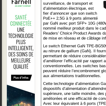
surveillance, de transport et
d’alimentation électrique, est
fier d’annoncer que son switch
PoE++ 2,5G à 9 ports alimenté
par GaN avec port SFP+ 10G (480
nommé meilleur produit dans le ca
Readers’ Choice Product Awards dan
de mise en réseau et de câblage in
Le switch Ethernet GaN TPE-BG5091
au nitrure de gallium (GaN). Il fourn
permettant de réduire considérable
d’améliorer l’efficacité par rapport 
conventionnelles. Les switches bas
peuvent réduire l’encombrement glo
aux alimentations traditionnelles.
Cette technologie d’alimentation G
dispositifs d’alimentation d’atteind
supérieure, une taille moindre, de
améliorées et une efficacité de con
Avec leur équivalent à 6 ports (T