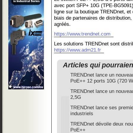
avec port SFP+ 10G (TPE-BG5091) e
ligne sur la boutique TRENDnet, et 
biais de partenaires de distribution
agréés.
https://www.trendnet.com
Les solutions TRENDnet sont dist
https://www.adm21.fr
Articles qui pourraie
TRENDnet lance un nouveau 
PoE++ 12 ports 10G (720 W
TRENDnet lance un nouveau
2,5G
TRENDnet lance ses premier
industriels
TRENDnet dévoile deux nouv
PoE++