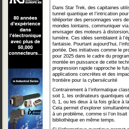
Dans Star Trek, des capitaines utili
tunnel quantique et l’intrication pour
téléporter des personnages vers d
mondes lointains, communiquer via
envisager des moteurs à distorsion,
lumière. Ces idées semblaient à l’é
fantaisie. Pourtant aujourd’hui, l’in
portée. Des initiatives comme le pr
pour 2025 dans le cadre du program
montée en puissance de cette techn
progression rapide rapproche le futu
applications concrètes et des impac
frontière pour la cybersécurité
Contrairement à l’informatique class
soit 1, les ordinateurs quantiques u
0, 1, ou les deux à la fois grâce à la
Cela permet d’explorer simultanéme
à un problème, comme si l’on lisait 
bibliothèque en même temps.