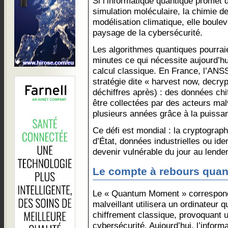
Si l’informatique quantique promet
simulation moléculaire, la chimie de
modélisation climatique, elle boule
paysage de la cybersécurité.
Les algorithmes quantiques pourraie
minutes ce qui nécessite aujourd’hu
calcul classique. En France, l’ANSS
stratégie dite « harvest now, decryp
déchiffres après) : des données chi
être collectées par des acteurs mal
plusieurs années grâce à la puissa
Ce défi est mondial : la cryptograph
d’État, données industrielles ou ide
devenir vulnérable du jour au lende
Le compte à rebours quan
Le « Quantum Moment » correspon
malveillant utilisera un ordinateur
chiffrement classique, provoquant 
cybersécurité. Aujourd’hui, l’inform