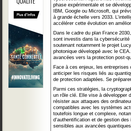
phase expérimentale et se dévelo
IBM, Google ou Microsoft, qui prév
à grande échelle vers 2033. L’intellig
accélérer cette évolution en améliora
Dans le cadre du plan France 2030, 
sont investis dans la cybersécurité
soutenant notamment le projet Lucy
photonique développé avec le CEA. 
avancées vers la protection post-q
Face à ces enjeux, les entreprises
anticiper les risques liés au quanti
de protection adaptées. Se préparer
Parmi ces stratégies, la cryptogra
un rôle clé. Elle vise à développer
résister aux attaques des ordinateu
compatibles avec les systèmes actu
toutefois longue et complexe, not
d’authentification et de gestion des 
sensibles aux avancées quantiques