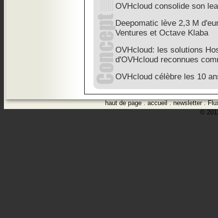
OVHcloud consolide son lea
Deepomatic lève 2,3 M d'e
Ventures et Octave Klaba
OVHcloud: les solutions Ho
d'OVHcloud reconnues com
OVHcloud célèbre les 10 an
haut de page
.
accueil
.
newsletter
.
Flu
© 2012