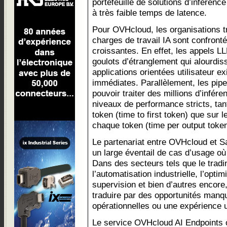
portefeuille de solutions d’inférence
à très faible temps de latence.
Pour OVHcloud, les organisations tr
charges de travail IA sont confront
croissantes. En effet, les appels L
goulots d’étranglement qui alourdiss
applications orientées utilisateur 
immédiates. Parallèlement, les pipe
pouvoir traiter des millions d’infér
niveaux de performance stricts, tant
token (time to first token) que sur 
chaque token (time per output token
Le partenariat entre OVHcloud et S
un large éventail de cas d’usage o
Dans des secteurs tels que le tradin
l’automatisation industrielle, l’optim
supervision et bien d’autres encore
traduire par des opportunités man
opérationnelles ou une expérience u
Le service OVHcloud AI Endpoints o