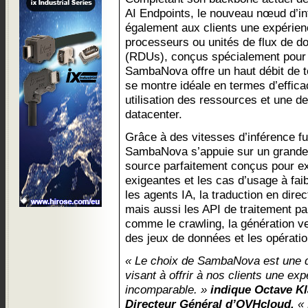
AI Endpoints, le nouveau nœud d’i
également aux clients une expérien
processeurs ou unités de flux de d
(RDUs), conçus spécialement pour l
SambaNova offre un haut débit de t
se montre idéale en termes d’effic
utilisation des ressources et une d
datacenter.
Grâce à des vitesses d’inférence f
SambaNova s’appuie sur un grande
source parfaitement conçus pour e
exigeantes et les cas d’usage à fa
les agents IA, la traduction en direct
mais aussi les API de traitement pa
comme le crawling, la génération ve
des jeux de données et les opératio
« Le choix de SambaNova est une 
visant à offrir à nos clients une ex
incomparable. »
indique Octave Kl
Directeur Général d’OVHcloud.
« 