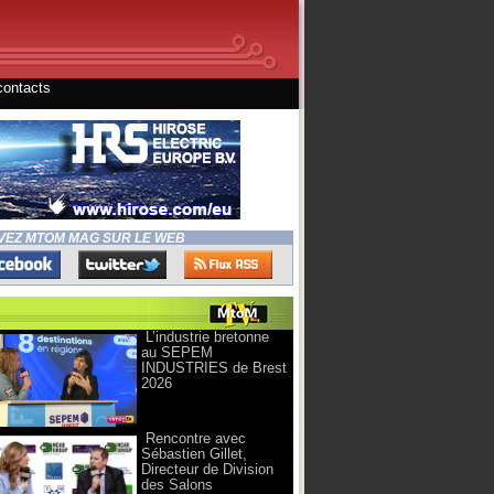
contacts
VEZ MTOM MAG SUR LE WEB
L’industrie bretonne
au SEPEM
INDUSTRIES de Brest
2026
Rencontre avec
Sébastien Gillet,
Directeur de Division
des Salons