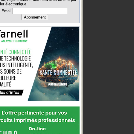
ier électronique.
Email: