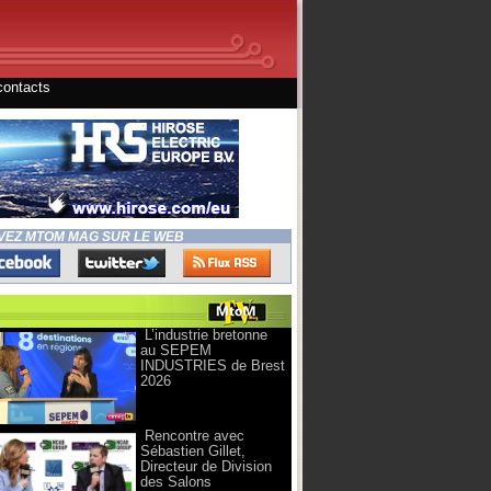
contacts
VEZ MTOM MAG SUR LE WEB
L’industrie bretonne
au SEPEM
INDUSTRIES de Brest
2026
Rencontre avec
Sébastien Gillet,
Directeur de Division
des Salons