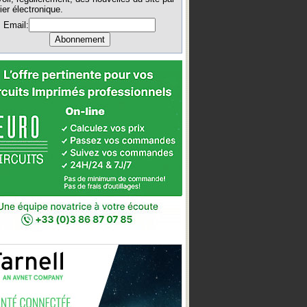
ier électronique.
Email: