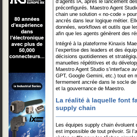
d’agents IA, après le lancement de
préconfigurés. Maestro Agent Studi
chain une solution « no-code » pou
ancrés dans leur logique métier. El
données, workflows et outils que les 
afin que les agents génèrent des ré
Intégré à la plateforme Kinaxis Mae
l’expertise des leaders et des équi
décisions quotidiennes et stratégiq
manuelles répétitives et du dévelo
Maestro Agent Studio s’interface a
GPT, Google Gemini, etc.) tout en m
fermement ancrée dans le socle de d
et la gouvernance de Maestro.
La réalité à laquelle font f
supply chain
Les équipes supply chain évoluent 
est impossible de tout prévoir. Si l