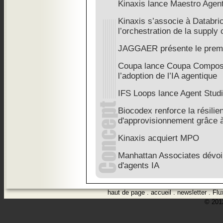
Kinaxis lance Maestro Agen
Kinaxis s’associe à Databri
l’orchestration de la supply 
JAGGAER présente le premier
Coupa lance Coupa Compose 
l’adoption de l’IA agentique
IFS Loops lance Agent Stud
Biocodex renforce la résili
d'approvisionnement grâce 
Kinaxis acquiert MPO
Manhattan Associates dévoil
d'agents IA
haut de page
.
accueil
.
newsletter
.
Flu
© 2012