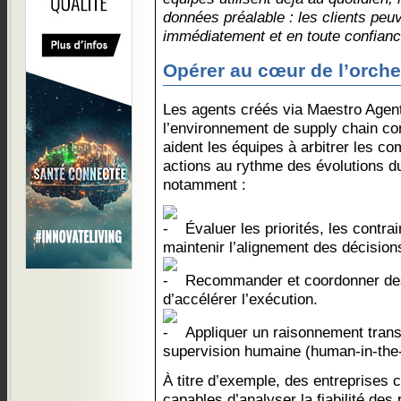
données préalable : les clients peu
immédiatement et en toute confianc
Opérer au cœur de l’orche
Les agents créés via Maestro Agen
l’environnement de supply chain co
aident les équipes à arbitrer les c
actions au rythme des évolutions d
notamment :
Évaluer les priorités, les contra
maintenir l’alignement des décision
Recommander et coordonner des 
d’accélérer l’exécution.
Appliquer un raisonnement trans
supervision humaine (human-in-the-l
À titre d’exemple, des entreprises 
capables d’analyser la fiabilité des