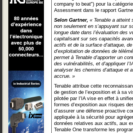
company to beat”) pour la catégor
Assessment dans le rapport Gartne
Selon Gartner,
« Tenable a atteint 
non seulement en s’appuyant sur s
longue date dans l’évaluation des v
capitalisant sur ses capacités ava
actifs et de la surface d’attaque, d
d’exploitation de données de télémét
permet à Tenable d’apporter un cont
des vulnérabilités, et d’appliquer l’I
analyser les chemins d’attaque et 
accrue. »
Tenable attribue cette reconnaissan
de gestion de l’exposition et à sa v
pilotée par l’IA vise en effet à unifi
formes d’exposition aux risques de
d’assurer une défense proactive com
appliquée à la sécurité pour agrége
données relatives aux actifs, aux 
Tenable One transforme les progra