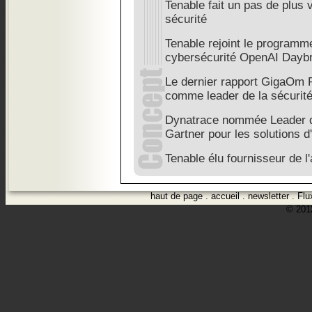
Tenable fait un pas de plus 
sécurité
Tenable rejoint le programm
cybersécurité OpenAI Dayb
Le dernier rapport GigaOm 
comme leader de la sécurit
Dynatrace nommée Leader 
Gartner pour les solutions 
Tenable élu fournisseur de 
haut de page
.
accueil
.
newsletter
.
Flu
© 2012