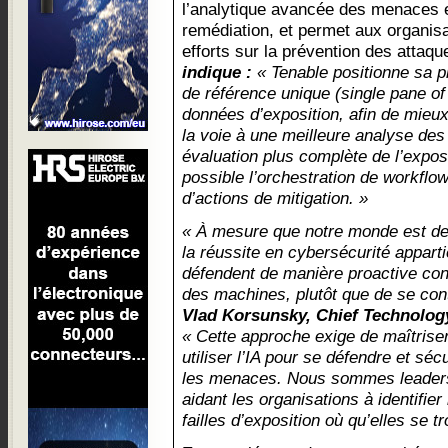
l’analytique avancée des menaces 
remédiation, et permet aux organisa
efforts sur la prévention des attaq
indique :
« Tenable positionne sa pl
de référence unique (single pane of
données d’exposition, afin de mieux
la voie à une meilleure analyse des
évaluation plus complète de l’expos
possible l’orchestration de workflow
d’actions de mitigation. »
« À mesure que notre monde est de 
la réussite en cybersécurité appart
défendent de manière proactive con
des machines, plutôt que de se cont
Vlad Korsunsky, Chief Technology
« Cette approche exige de maîtriser
utiliser l’IA pour se défendre et sé
les menaces. Nous sommes leaders 
aidant les organisations à identifie
failles d’exposition où qu’elles se t