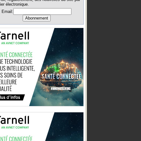
ier électronique.
Email: