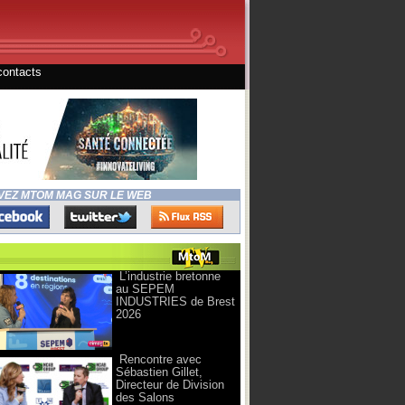
contacts
VEZ MTOM MAG SUR LE WEB
L’industrie bretonne
au SEPEM
INDUSTRIES de Brest
2026
Rencontre avec
Sébastien Gillet,
Directeur de Division
des Salons