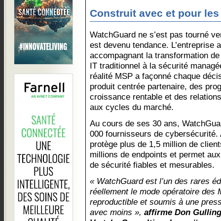
Construit avec et pour le
WatchGuard ne s’est pas tourné ve
est devenu tendance. L’entreprise a
accompagnant la transformation de 
IT traditionnel à la sécurité managé
réalité MSP a façonné chaque décis
produit centrée partenaire, des p
croissance rentable et des relation
aux cycles du marché.
Au cours de ses 30 ans, WatchGuar
000 fournisseurs de cybersécurité. A
protège plus de 1,5 million de clie
millions de endpoints et permet au
de sécurité fiables et mesurables.
« WatchGuard est l’un des rares é
réellement le mode opératoire des 
reproductible et soumis à une press
avec moins »,
affirme Don Gulling