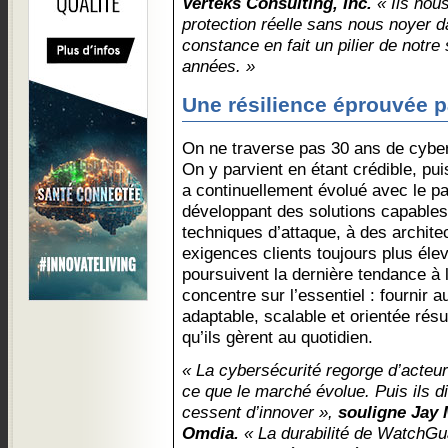
Verteks Consulting, Inc.
« Ils nous
protection réelle sans nous noyer d
constance en fait un pilier de notre
années. »
Une résilience éprouvée 
On ne traverse pas 30 ans de cyber
On y parvient en étant crédible, pu
a continuellement évolué avec le 
développant des solutions capables
techniques d’attaque, à des archite
exigences clients toujours plus éle
poursuivent la dernière tendance 
concentre sur l’essentiel : fournir
adaptable, scalable et orientée rés
qu’ils gèrent au quotidien.
« La cybersécurité regorge d’acteur
ce que le marché évolue. Puis ils d
cessent d’innover »,
souligne Jay 
Omdia.
« La durabilité de WatchGua