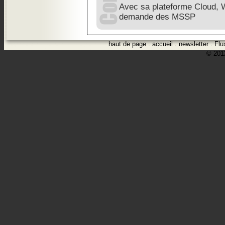
Avec sa plateforme Cloud, 
demande des MSSP
haut de page
.
accueil
.
newsletter
.
Flu
© 2012