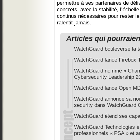
permettre à ses partenaires de déli
concrets, avec la stabilité, l’échell
continus nécessaires pour rester l
ralentit jamais.
Articles qui pourraie
WatchGuard bouleverse la ta
WatchGuard lance Firebox T
WatchGuard nommé « Champ
Cybersecurity Leadership 2
WatchGuard lance Open M
WatchGuard annonce sa nou
security dans WatchGuard 
WatchGuard étend ses cap
WatchGuard Technologies é
professionnels « PSA » et a