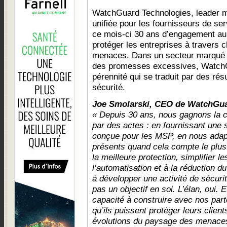
WatchGuard Technologies, leader m
unifiée pour les fournisseurs de s
ce mois-ci 30 ans d’engagement au 
protéger les entreprises à travers 
menaces. Dans un secteur marqué 
des promesses excessives, WatchG
pérennité qui se traduit par des rés
sécurité.
Joe Smolarski, CEO de WatchGua
« Depuis 30 ans, nous gagnons la c
par des actes : en fournissant une 
conçue pour les MSP, en nous adapt
présents quand cela compte le plus. N
la meilleure protection, simplifier l
l’automatisation et à la réduction du
à développer une activité de sécurit
pas un objectif en soi. L’élan, oui. E
capacité à construire avec nos part
qu’ils puissent protéger leurs client
évolutions du paysage des menace