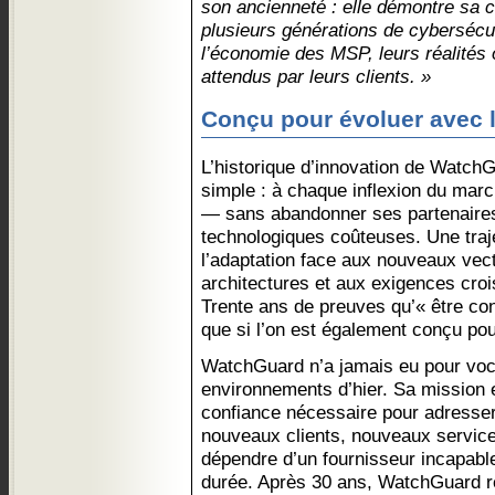
son ancienneté : elle démontre sa c
plusieurs générations de cybersécur
l’économie des MSP, leurs réalités o
attendus par leurs clients. »
Conçu pour évoluer avec 
L’historique d’innovation de WatchG
simple : à chaque inflexion du mar
— sans abandonner ses partenaires
technologiques coûteuses. Une traj
l’adaptation face aux nouveaux vec
architectures et aux exigences cro
Trente ans de preuves qu’« être con
que si l’on est également conçu pou
WatchGuard n’a jamais eu pour voca
environnements d’hier. Sa mission
confiance nécessaire pour adresse
nouveaux clients, nouveaux servi
dépendre d’un fournisseur incapabl
durée. Après 30 ans, WatchGuard r