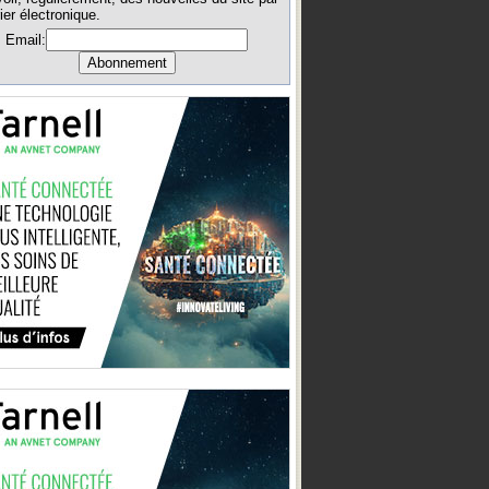
ier électronique.
Email: