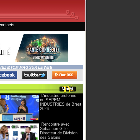
contacts
VEZ MTOM MAG SUR LE WEB
L’industrie bretonne
au SEPEM
INDUSTRIES de Brest
2026
Rencontre avec
Sébastien Gillet,
Directeur de Division
des Salons