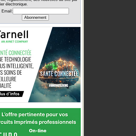
ier électronique.
Email: