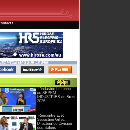
contacts
VEZ MTOM MAG SUR LE WEB
L’industrie bretonne
au SEPEM
INDUSTRIES de Brest
2026
Rencontre avec
Sébastien Gillet,
Directeur de Division
des Salons