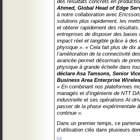
des résultats concrets en producti
Ahmed, Global Head of Edge Serv
à notre collaboration avec Ericsso
solutions plus rapidement, les met
et obtenir rapidement des résultats
entreprises de disposer des bases 
impact réel et tangible grâce à des
physique ». « Cela fait plus de dix
l’amélioration de la connectivité de
avancée permet désormais de prendr
physique à grande échelle dans tous
déclare Asa Tamsons, Senior Vic
Business Area Enterprise Wirele
« En combinant nos plateformes mo
managés et d’ingénierie de NTT DAT
industrielle et ses opérations AI-dr
passer de la phase expérimentale à
continue ».
Dans un premier temps, ce partenar
d’utilisation clés dans plusieurs d