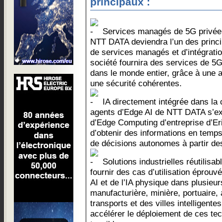
principaux :
Services managés de 5G privée 
NTT DATA deviendra l’un des princ
de services managés et d’intégrati
société fournira des services de 5
dans le monde entier, grâce à une a
une sécurité cohérentes.
IA directement intégrée dans la c
agents d’Edge AI de NTT DATA s’ex
d’Edge Computing d’entreprise d’Er
d’obtenir des informations en temps 
de décisions autonomes à partir d
Solutions industrielles réutilisab
fournir des cas d’utilisation éprouv
AI et de l’IA physique dans plusieur
manufacturière, minière, portuaire,
transports et des villes intelligentes
accélérer le déploiement de ces tec