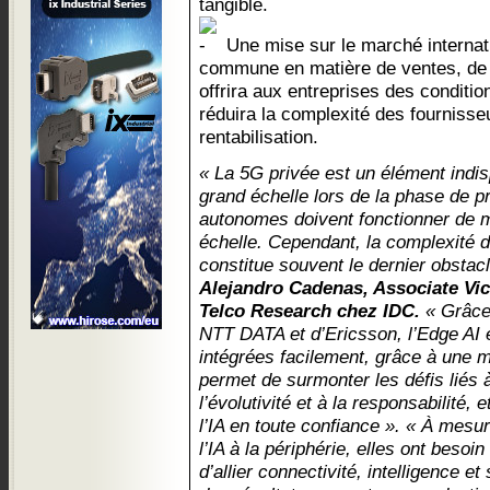
tangible.
Une mise sur le marché internati
commune en matière de ventes, de 
offrira aux entreprises des conditi
réduira la complexité des fournisse
rentabilisation.
« La 5G privée est un élément indis
grand échelle lors de la phase de p
autonomes doivent fonctionner de m
échelle. Cependant, la complexité d
constitue souvent le dernier obstacl
Alejandro Cadenas, Associate Vi
Telco Research chez IDC.
« Grâce 
NTT DATA et d’Ericsson, l’Edge AI e
intégrées facilement, grâce à une m
permet de surmonter les défis liés 
l’évolutivité et à la responsabilité,
l’IA en toute confiance ». « À mesu
l’IA à la périphérie, elles ont besoi
d’allier connectivité, intelligence e