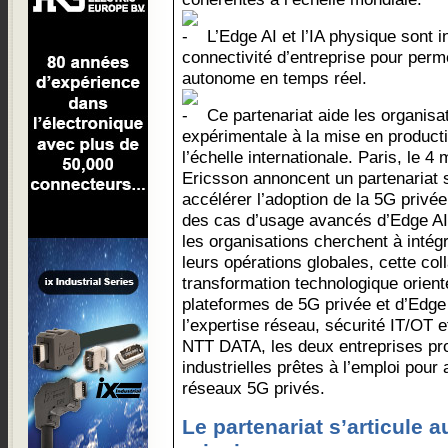
L’Edge AI et l’IA physique sont 
connectivité d’entreprise pour perm
autonome en temps réel.
Ce partenariat aide les organisa
expérimentale à la mise en producti
l’échelle internationale. Paris, le
Ericsson annoncent un partenariat s
accélérer l’adoption de la 5G privée
des cas d’usage avancés d’Edge AI 
les organisations cherchent à intégrer
leurs opérations globales, cette col
transformation technologique orient
plateformes de 5G privée et d’Edg
l’expertise réseau, sécurité IT/OT 
NTT DATA, les deux entreprises pr
industrielles prêtes à l’emploi pour
réseaux 5G privés.
Le partenariat s’articule 